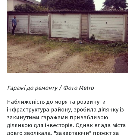
Гаражі до ремонту / Фото Metro
Наближеність до моря та розвинути
інфраструктура району, зробила ділянку із
закинутими гаражами привабливою
ділянкою для інвесторів. Однак влада міста
довго зволікала, "завертаючи" проєкт за