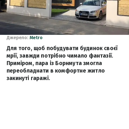
Джерело:
Metro
Для того, щоб побудувати будинок своєї
мрії, завжди потрібно чимало фантазії.
Приміром, пара із Борнмута змогла
переобладнати в комфортне житло
закинуті гаражі.