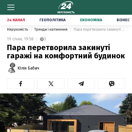
24 КАНАЛ
ГЕОПОЛІТИКА
ЕКОНОМІКА
БІЗНЕС
Нерухомість
Тренди і натхнення
Пара перетворила закинуті гаражі на комфортний будинок
19 січня,
19:58
3
Пара перетворила закинуті
гаражі на комфортний будинок
Юлія Бабич