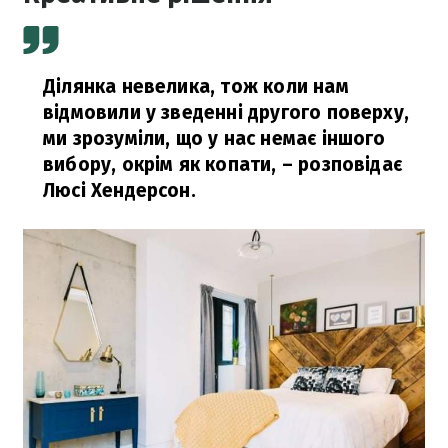
Ділянка невелика, тож коли нам
відмовили у зведенні другого поверху,
ми зрозуміли, що у нас немає іншого
вибору, окрім як копати,
– розповідає
Люсі Хендерсон.