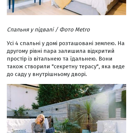
Спальня у підвалі / Фото Metro
Усі 4 спальні у домі розташовані землею. На
другому рівні пара залишила відкритий
простір із вітальнею та їдальнею. Вони
також створили "секретну терасу", яка веде
до саду у внутрішньому дворі.