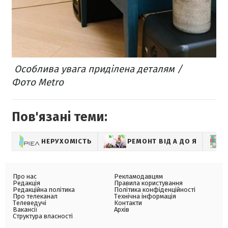
Особлива увага приділена деталям /
Фото Metro
Пов'язані теми:
НЕРУХОМІСТЬ
РЕМОНТ ВІД А ДО Я
Про нас
Рекламодавцям
Редакція
Правила користування
Редакційна політика
Політика конфіденційності
Про телеканал
Технічна інформація
Телеведучі
Контакти
Вакансії
Архів
Структура власності