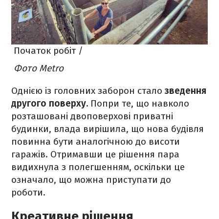
Початок робіт /
Фото Metro
Однією із головних заборон стало
зведення
другого поверху.
Попри те, що навколо
розташовані двоповерхові приватні
будинки, влада вирішила, що нова будівля
повинна бути аналогічною до висоти
гаражів. Отримавши це рішення пара
видихнула з полегшенням, оскільки це
означало, що можна приступати до
роботи.
Креативне рішення