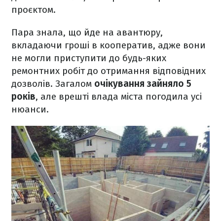
проєктом.
Пара знала, що йде на авантюру,
вкладаючи гроші в кооператив, адже вони
не могли приступити до будь-яких
ремонтних робіт до отримання відповідних
дозволів. Загалом
очікування зайняло 5
років
, але врешті влада міста погодила усі
нюанси.