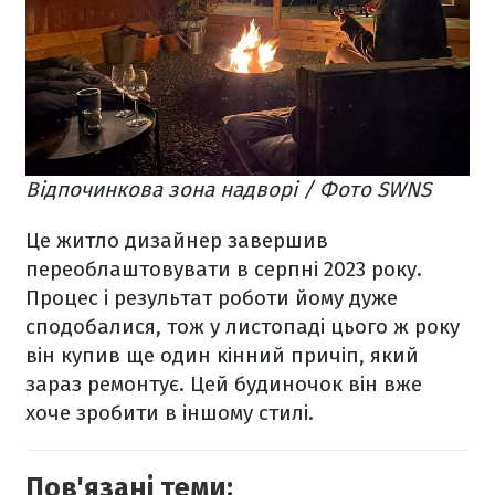
Відпочинкова зона надворі / Фото SWNS
Це житло дизайнер завершив
переоблаштовувати в серпні 2023 року.
Процес і результат роботи йому дуже
сподобалися, тож у листопаді цього ж року
він купив ще один кінний причіп, який
зараз ремонтує. Цей будиночок він вже
хоче зробити в іншому стилі.
Пов'язані теми: