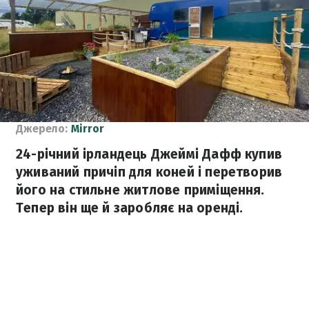
Джерело:
Mirror
24-річний ірландець Джеймі Дафф купив
уживаний причіп для коней і перетворив
його на стильне житлове приміщення.
Тепер він ще й заробляє на оренді.