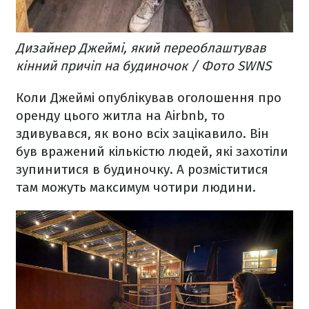
Дизайнер Джеймі, який переоблаштував
кінний причіп на будиночок / Фото SWNS
Коли Джеймі опублікував оголошення про
оренду цього житла на Airbnb, то
здивувався, як воно всіх зацікавило. Він
був вражений кількістю людей, які захотіли
зупинитися в будиночку. А розміститися
там можуть максимум чотири людини.