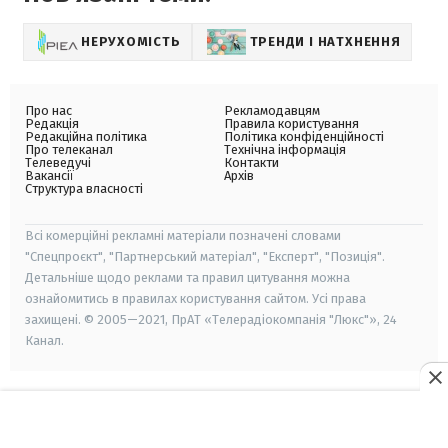
НЕРУХОМІСТЬ
ТРЕНДИ І НАТХНЕННЯ
Про нас
Рекламодавцям
Редакція
Правила користування
Редакційна політика
Політика конфіденційності
Про телеканал
Технічна інформація
Телеведучі
Контакти
Вакансії
Архів
Структура власності
Всі комерційні рекламні матеріали позначені словами
"Спецпроєкт", "Партнерський матеріал", "Експерт", "Позиція".
Детальніше щодо реклами та правил цитування можна
ознайомитись в правилах користування сайтом. Усі права
захищені. © 2005—2021, ПрАТ «Телерадіокомпанія "Люкс"», 24
Канал.