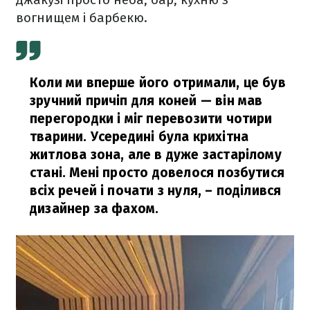
вогнищем і барбекю.
Коли ми вперше його отримали, це був
зручний причіп для коней — він мав
перегородки і міг перевозити чотири
тварини. Усередині була крихітна
житлова зона, але в дуже застарілому
стані. Мені просто довелося позбутися
всіх речей і почати з нуля,
– поділився
дизайнер за фахом.