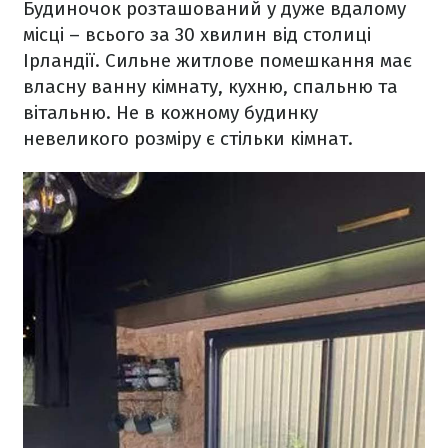
Будиночок розташований у дуже вдалому
місці – всього за 30 хвилин від столиці
Ірландії. Сильне житлове помешкання має
власну ванну кімнату, кухню, спальню та
вітальню. Не в кожному будинку
невеликого розміру є стільки кімнат.