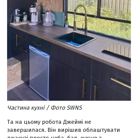
Частина кухні / Фото SWNS
Та на цьому робота Джеймі не
завершилася. Він вирішив облаштувати
джакузі просто неба, бар, кухню з