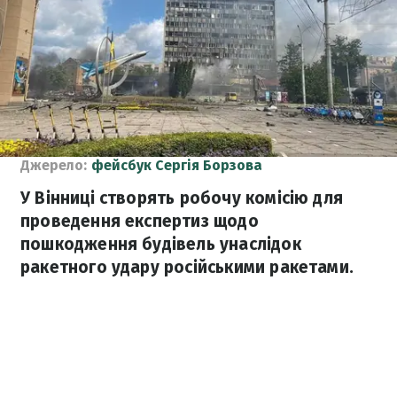
Джерело:
фейсбук Сергія Борзова
У Вінниці створять робочу комісію для
проведення експертиз щодо
пошкодження будівель унаслідок
ракетного удару російськими ракетами.