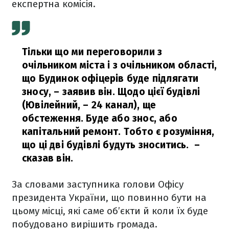
експертна комісія.
Тільки що ми переговорили з
очільником міста і з очільником області,
що Будинок офіцерів буде підлягати
зносу, – заявив він. Щодо цієї будівлі
(Ювілейний, – 24 канал), ще
обстеження. Буде або знос, або
капітальний ремонт. Тобто є розуміння,
що ці дві будівлі будуть зноситись.
–
сказав він.
За словами заступника голови Офісу
президента України, що повинно бути на
цьому місці, які саме об’єкти й коли їх буде
побудовано вирішить громада.