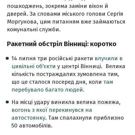
пошкоджень, зокрема заміни вікон й
дверей. За словами міського голови Сергія
Моргунова, цим питанням вже займаються
комунальні служби.
Ракетний обстріл Вінниці: коротко
14 липня три російські ракети
влучили в
цивільні об'єкти
у центрі Вінниці. Велика
кількість постраждалих зумовлена тим,
що це сталося посеред дня, коли
там
перебувало багато людей.
На місці удару виникла велика пожежа,
вогонь з якої перекинувся на
автостоянку
. Там спалахнули приблизно
50 автомобілів.