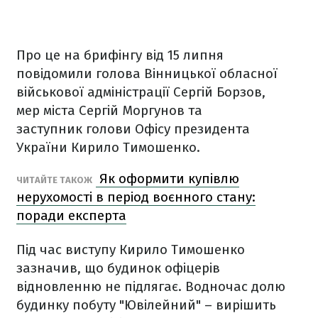
Про це на брифінгу від 15 липня
повідомили голова Вінницької обласної
військової адміністрації Сергій Борзов,
мер міста Сергій Моргунов та
заступник голови Офісу президента
України Кирило Тимошенко.
Як оформити купівлю
ЧИТАЙТЕ ТАКОЖ
нерухомості в період воєнного стану:
поради експерта
Під час виступу Кирило Тимошенко
зазначив, що будинок офіцерів
відновленню не підлягає. Водночас долю
будинку побуту "Ювілейний" – вирішить