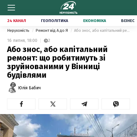
24 КАНАЛ
ГЕОПОЛІТИКА
ЕКОНОМІКА
БІЗНЕС
Нерухомість
Ремонт від А до Я
Або знос, або капітальний ремонт: що робитимуть зі зруйнованими у Вінниці будівлями
16 липня,
18:00
2
Або знос, або капітальний
ремонт: що робитимуть зі
зруйнованими у Вінниці
будівлями
Юлія Бабич