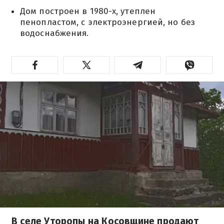
Дом построен в 1980-х, утеплен
пенопластом, с электроэнергией, но без
водоснабжения.
В селе Уторопы на Косовщине продают