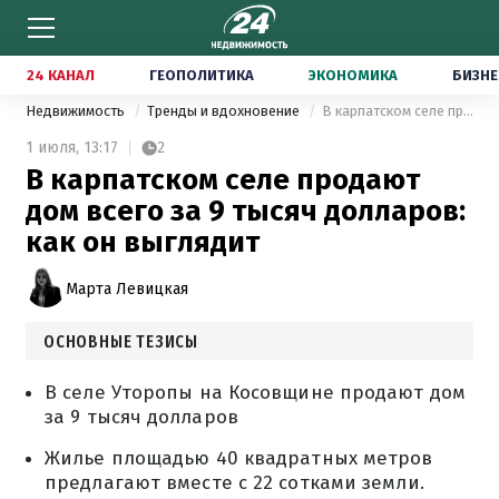
24 КАНАЛ
ГЕОПОЛИТИКА
ЭКОНОМИКА
БИЗНЕ
Недвижимость
Тренды и вдохновение
В карпатском селе продают дом всего за 9 тысяч долларов: как он выглядит
1 июля,
13:17
2
В карпатском селе продают
дом всего за 9 тысяч долларов:
как он выглядит
Марта Левицкая
ОСНОВНЫЕ ТЕЗИСЫ
В селе Уторопы на Косовщине продают дом
за 9 тысяч долларов
Жилье площадью 40 квадратных метров
предлагают вместе с 22 сотками земли.