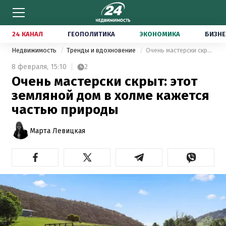
24 КАНАЛ
ГЕОПОЛИТИКА
ЭКОНОМИКА
БИЗНЕ
Недвижимость
Тренды и вдохновение
Очень мастерски скрыт: этот земляной дом в холме кажется частью природы
8 февраля,
15:10
2
Очень мастерски скрыт: этот
земляной дом в холме кажется
частью природы
Марта Левицкая