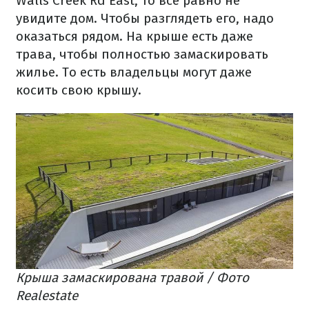
Walls Creek Rd East, то все равно не
увидите дом. Чтобы разглядеть его, надо
оказаться рядом. На крыше есть даже
трава, чтобы полностью замаскировать
жилье. То есть владельцы могут даже
косить свою крышу.
Крыша замаскирована травой / Фото
Realestate