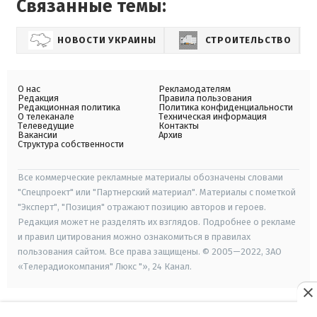
Связанные темы:
НОВОСТИ УКРАИНЫ
СТРОИТЕЛЬСТВО
Н
О нас
Рекламодателям
Редакция
Правила пользования
Редакционная политика
Политика конфиденциальности
О телеканале
Техническая информация
Телеведущие
Контакты
Вакансии
Архив
Структура собственности
Все коммерческие рекламные материалы обозначены словами
"Спецпроект" или "Партнерский материал". Материалы с пометкой
"Эксперт", "Позиция" отражают позицию авторов и героев.
Редакция может не разделять их взглядов. Подробнее о рекламе
и правил цитирования можно ознакомиться в правилах
пользования сайтом. Все права защищены. © 2005—2022, ЗАО
«Телерадиокомпания" Люкс "», 24 Канал.