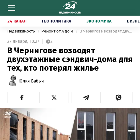
24 КАНАЛ
ГЕОПОЛИТИКА
ЭКОНОМИКА
БИЗНЕ
Недвижимость
Ремонт от А до Я
В Чернигове возводят двухэтажные сэндвич-дома для тех, кто потерял жилье
27 января,
10:27
2
В Чернигове возводят
двухэтажные сэндвич-дома для
тех, кто потерял жилье
Юлия Бабыч