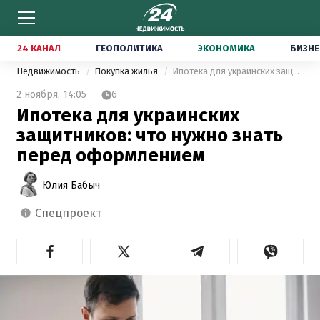
24 КАНАЛ
ГЕОПОЛИТИКА
ЭКОНОМИКА
БИЗНЕ
Недвижимость
Покупка жилья
Ипотека для украинских защитников: что нужно знать перед оформлением
2 ноября,
14:05
6
Ипотека для украинских
защитников: что нужно знать
перед оформлением
Юлия Бабыч
спецпроект