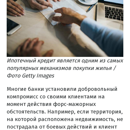
Ипотечный кредит является одним из самых
популярных механизмов покупки жилья /
Фото Getty Images
Многие банки установили добровольный
компромисс со своими клиентами на
момент действия форс-мажорных
обстоятельств. Например, если территория,
на которой расположена недвижимость, не
пострадала от боевых действий и клиент