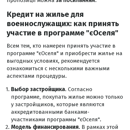
пропозиції можна
за посиланням
.
Кредит на жилье для
военнослужащих: как принять
участие в программе "єОселя"
Всем тем, кто намерен принять участие в
программе "єОселя" и приобрести жилье на
выгодных условиях, рекомендуется
ознакомиться с несколькими важными
аспектами процедуры.
Выбор застройщика
. Согласно
программе, покупать жилье можно только
у застройщиков, которые являются
аккредитованными банками-
участниками программы "єОселя".
Модель финансирования.
В рамках этой