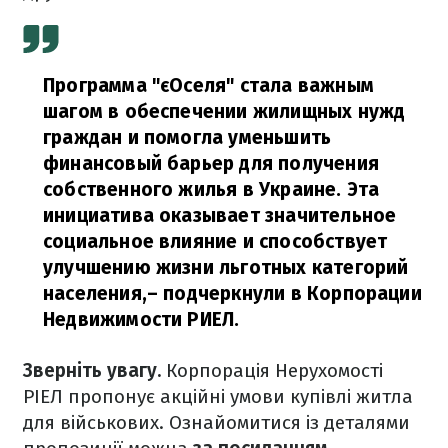
Программа "єОселя" стала важным
шагом в обеспечении жилищных нужд
граждан и помогла уменьшить
финансовый барьер для получения
собственного жилья в Украине. Эта
инициатива оказывает значительное
социальное влияние и способствует
улучшению жизни льготных категорий
населения,
– подчеркнули в Корпорации
Недвижимости РИЕЛ.
Зверніть увагу.
Корпорація Нерухомості
РІЕЛ пропонує акційні умови купівлі житла
для військових. Ознайомитися із деталями