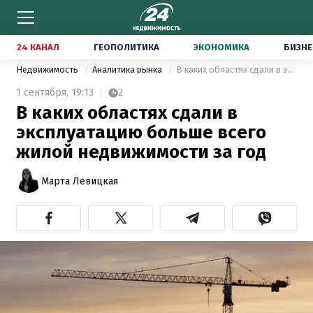
24 КАНАЛ
ГЕОПОЛИТИКА
ЭКОНОМИКА
БИЗНЕ
Недвижимость
Аналитика рынка
В каких областях сдали в эксплуатацию больше всего жилой недвижимости за год
1 сентября,
19:13
2
В каких областях сдали в
эксплуатацию больше всего
жилой недвижимости за год
Марта Левицкая