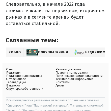
Следовательно, в начале 2022 года
стоимость жилья на первичном, вторичном
рынках и в сегменте аренды будет
оставаться стабильной.
Связанные темы:
РОВНО
ПОКУПКА ЖИЛЬЯ
НЕДВИЖИМОС
О нас
Рекламодателям
Редакция
Правила пользования
Редакционная политика
Политика конфиденциальности
О телеканале
Техническая информация
Телеведущие
Контакты
Вакансии
Архив
Структура собственности
Все коммерческие рекламные материалы обозначены словами
"Спецпроект" или "Партнерский материал". Материалы с пометкой
"Эксперт", "Позиция" отражают позицию авторов и героев.