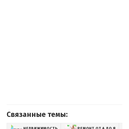
Связанные темы:
НЕДВИЖИМОСТЬ
РЕМОНТ ОТ А ДО Я