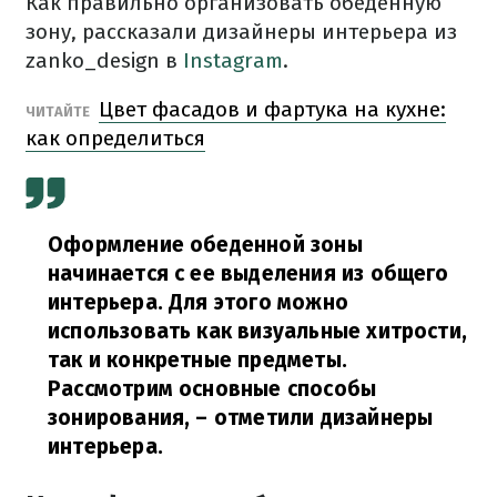
Как правильно организовать обеденную
зону, рассказали дизайнеры интерьера из
zanko_design в
Instagram
.
Цвет фасадов и фартука на кухне:
ЧИТАЙТЕ
как определиться
Оформление обеденной зоны
начинается с ее выделения из общего
интерьера. Для этого можно
использовать как визуальные хитрости,
так и конкретные предметы.
Рассмотрим основные способы
зонирования, – отметили дизайнеры
интерьера.