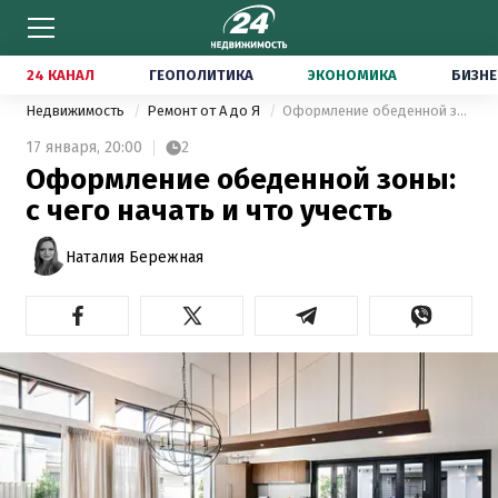
24 КАНАЛ
ГЕОПОЛИТИКА
ЭКОНОМИКА
БИЗНЕ
Недвижимость
Ремонт от А до Я
Оформление обеденной зоны: с чего начать и что учесть
17 января,
20:00
2
Оформление обеденной зоны:
с чего начать и что учесть
Наталия Бережная