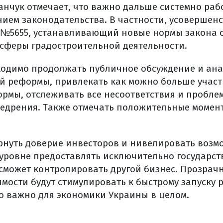
анчук отмечает, что важно дальше системно раб
ием законодательства. В частности, усовершен
 №5655, устанавливающий новые нормы закона 
феры градостроительной деятельности.
ходимо продолжать публичное обсуждение и ан
й реформы, привлекать как можно больше участ
ормы, отслеживать все несоответствия и пробл
внедрения. Также отмечать положительные момен
рнуть доверие инвесторов и нивелировать возм
уровне предоставлять исключительно государс
 сможет контролировать другой бизнес. Прозрач
мости будут стимулировать к быстрому запуску 
о важно для экономики Украины в целом.