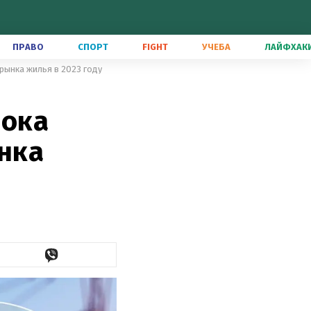
ПРАВО
СПОРТ
FIGHT
УЧЕБА
ЛАЙФХАК
 рынка жилья в 2023 году
пока
ынка