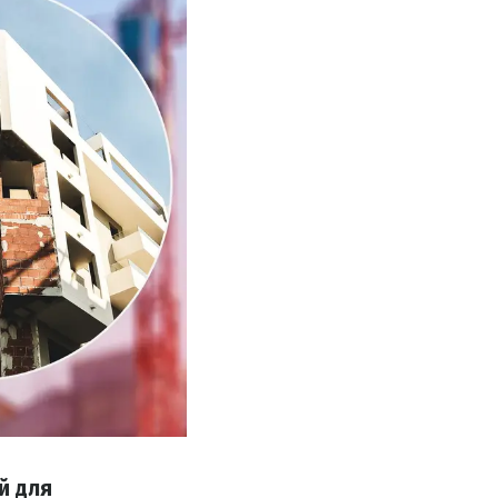
й для