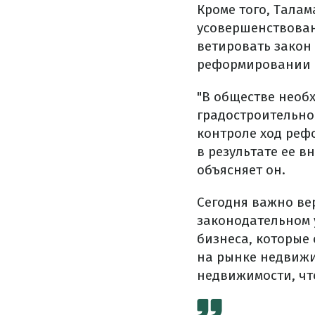
Кроме того, Талам
усовершенствован
ветировать закон
реформировании с
"В обществе необ
градостроительно
контроле ход реф
в результате ее 
объясняет он.
Сегодня важно ве
законодательном 
бизнеса, которые
на рынке недвижи
недвижимости, чт