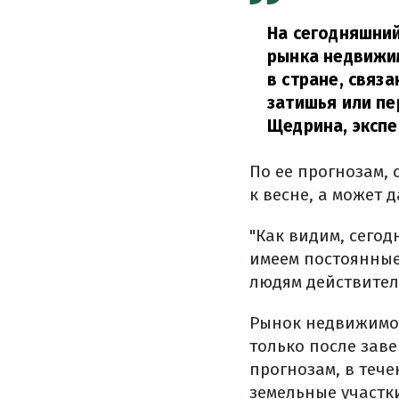
На сегодняшний
рынка недвижим
в стране, связ
затишья или пе
Щедрина, экспе
По ее прогнозам,
к весне, а может д
"Как видим, сегод
имеем постоянные 
людям действител
Рынок недвижимос
только после зав
прогнозам, в тече
земельные участки