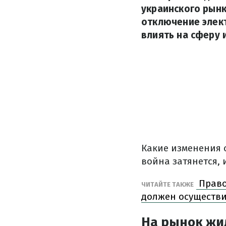
украинского рын
отключение элект
влиять на сферу 
Какие изменения 
война затянется, 
Право
ЧИТАЙТЕ ТАКЖЕ
должен осуществи
На рынок жи