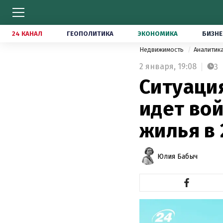
24 КАНАЛ
ГЕОПОЛИТИКА
ЭКОНОМИКА
БИЗНЕ
Недвижимость
Аналитик
2 января,
19:08
3
Ситуация
идет вой
жилья в 
Юлия Бабыч