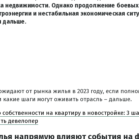
ка недвижимости. Однако продолжение боевых
роэнергии и нестабильная экономическая сит
и дальше.
ожидают от рынка жилья в 2023 году, если полн
и какие шаги могут оживить отрасль – дальше.
 собственности на квартиру в новостройке: 3 ша
ть девелопер
лья напрямую влияют события на 