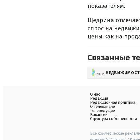
показателям.
Щедрина отмечает
спрос на недвижи
цены как на прода
Связанные т
НЕДВИЖИМОСТ
О нас
Редакция
Редакционная политика
О телеканале
Телеведущие
Вакансии
Структура собственности
Все коммерческие рекламн
пометкой "Эксперт", "Поз