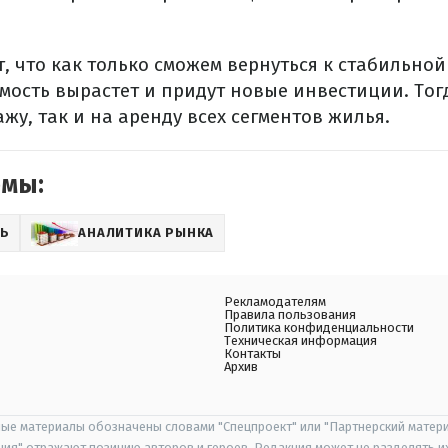
, что как только сможем вернуться к стабильно
мость вырастет и придут новые инвестиции. Тог
жу, так и на аренду всех сегментов жилья.
емы:
Ь
АНАЛИТИКА РЫНКА
Рекламодателям
Правила пользования
Политика конфиденциальности
Техническая информация
Контакты
Архив
ые материалы обозначены словами "Спецпроект" или "Партнерский матери
иция" отражают позицию авторов и героев. Редакция может не разделять и