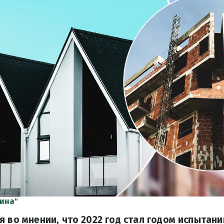
ина"
я во мнении, что 2022 год стал годом испытани