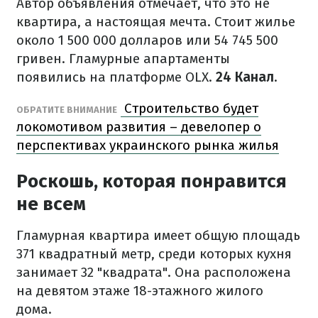
Автор объявления отмечает, что это не
квартира, а настоящая мечта. Стоит жилье
около 1 500 000 долларов или 54 745 500
гривен. Гламурные апартаменты
появились на платформе OLX.
24 Канал
.
Строительство будет
ОБРАТИТЕ ВНИМАНИЕ
локомотивом развития – девелопер о
перспективах украинского рынка жилья
Роскошь, которая понравится
не всем
Гламурная квартира имеет общую площадь
371 квадратный метр, среди которых кухня
занимает 32 "квадрата". Она расположена
на девятом этаже 18-этажного жилого
дома.