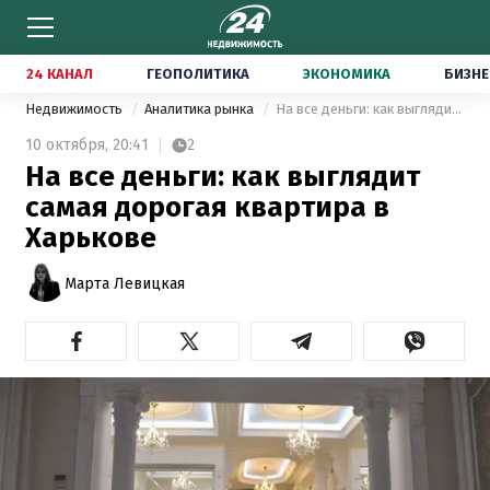
24 КАНАЛ
ГЕОПОЛИТИКА
ЭКОНОМИКА
БИЗНЕ
Недвижимость
Аналитика рынка
На все деньги: как выглядит самая дорогая квартира в Харькове
10 октября,
20:41
2
На все деньги: как выглядит
самая дорогая квартира в
Харькове
Марта Левицкая