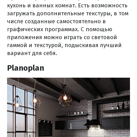
кухонь и ванных комнат. Есть возможность
загружать дополнительные текстуры, в том
числе созданные самостоятельно в
графических программах. С помощью
приложения можно играть со световой
гаммой и текстурой, подыскивая лучший
вариант для себя.
Planoplan