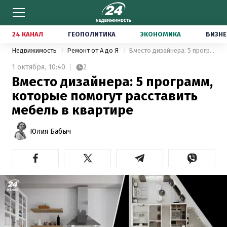
24 КАНАЛ
ГЕОПОЛИТИКА
ЭКОНОМИКА
БИЗНЕ
Недвижимость
Ремонт от А до Я
Вместо дизайнера: 5 программ, которые помогут расставить мебель в квартире
1 октября,
10:40
2
Вместо дизайнера: 5 программ,
которые помогут расставить
мебель в квартире
Юлия Бабыч