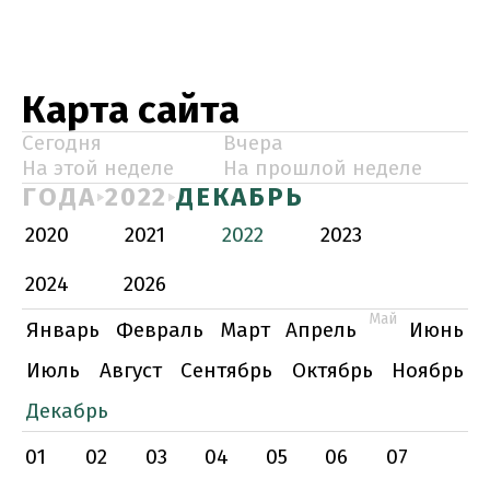
Карта сайта
Сегодня
Вчера
На этой неделе
На прошлой неделе
ГОДА
2022
ДЕКАБРЬ
2020
2021
2022
2023
2024
2026
Май
Январь
Февраль
Март
Апрель
Июнь
Июль
Август
Сентябрь
Октябрь
Ноябрь
Декабрь
01
02
03
04
05
06
07