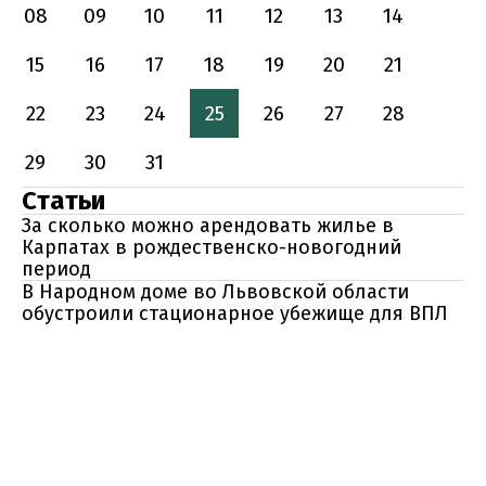
08
09
10
11
12
13
14
15
16
17
18
19
20
21
22
23
24
25
26
27
28
29
30
31
Статьи
За сколько можно арендовать жилье в
Карпатах в рождественско-новогодний
период
В Народном доме во Львовской области
обустроили стационарное убежище для ВПЛ