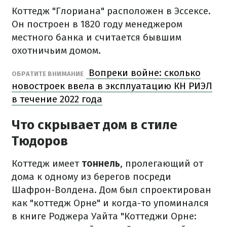
Коттедж "Глориана" расположен в Эссексе.
Он построен в 1820 году менеджером
местного банка и считается бывшим
охотничьим домом.
Вопреки войне: сколько
ОБРАТИТЕ ВНИМАНИЕ
новостроек ввела в эксплуатацию КН РИЭЛ
в течение 2022 года
Что скрывает дом в стиле
Тюдоров
Коттедж имеет
тоннель
, пролегающий от
дома к одному из берегов посреди
Шафрон-Волдена. Дом был спроектирован
как "коттедж Орне" и когда-то упоминался
в книге Роджера Уайта "Коттеджи Орне: