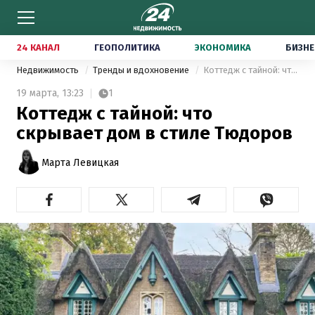
24 КАНАЛ
ГЕОПОЛИТИКА
ЭКОНОМИКА
БИЗНЕ
Недвижимость
Тренды и вдохновение
Коттедж с тайной: что скрывает дом в стиле Тюдоров
19 марта,
13:23
1
Коттедж с тайной: что
скрывает дом в стиле Тюдоров
Марта Левицкая