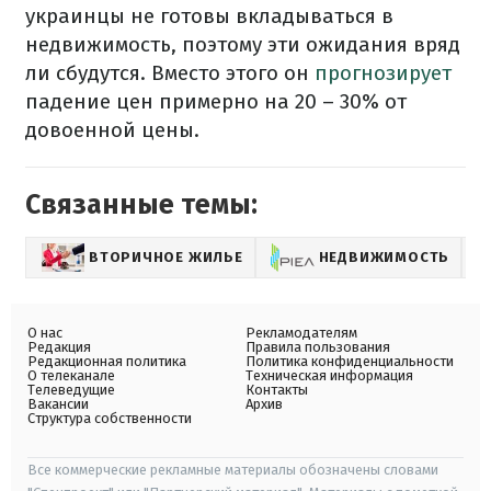
украинцы не готовы вкладываться в
недвижимость, поэтому эти ожидания вряд
ли сбудутся. В
место этого о
н
прогнозирует
падение цен примерно на 20 – 30% от
довоенной цены.
Связанные темы:
ВТОРИЧНОЕ ЖИЛЬЕ
НЕДВИЖИМОСТЬ
О нас
Рекламодателям
Редакция
Правила пользования
Редакционная политика
Политика конфиденциальности
О телеканале
Техническая информация
Телеведущие
Контакты
Вакансии
Архив
Структура собственности
Все коммерческие рекламные материалы обозначены словами