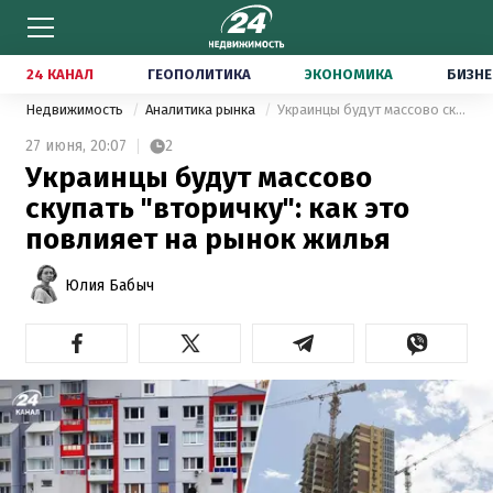
24 КАНАЛ
ГЕОПОЛИТИКА
ЭКОНОМИКА
БИЗНЕ
Недвижимость
Аналитика рынка
Украинцы будут массово скупать "вторичку": как это повлияет на рынок жилья
27 июня,
20:07
2
Украинцы будут массово
скупать "вторичку": как это
повлияет на рынок жилья
Юлия Бабыч