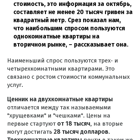
стоимость, это информация за октябрь,
составляет не менее 20 тысяч гривен за
квадратный метр. Срез показал нам,
что наибольшим спросом пользуются
однокомнатные квартиры на
вторичном рынке,
– рассказывает она.
Наименьший спрос пользуются трех- и
четырехкомнатными квартирами. Это
связано с ростом стоимости коммунальных
услуг.
Ценник на двухкомнатные квартиры
отличается между так называемыми
"хрущевками" и "чешками". Цены на
первые стартуют
от 18 тысяч
, на вторые
могут достигать
28 тысяч долларов
.
Трехкомнатные квартиры
почти в таком же