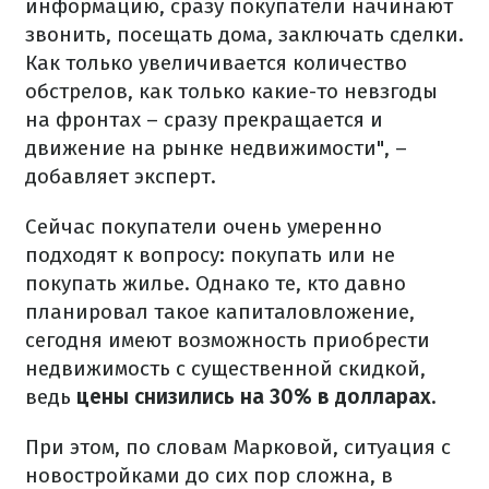
информацию, сразу покупатели начинают
звонить, посещать дома, заключать сделки.
Как только увеличивается количество
обстрелов, как только какие-то невзгоды
на фронтах – сразу прекращается и
движение на рынке недвижимости", –
добавляет эксперт.
Сейчас покупатели очень умеренно
подходят к вопросу: покупать или не
покупать жилье. Однако те, кто давно
планировал такое капиталовложение,
сегодня имеют возможность приобрести
недвижимость с существенной скидкой,
ведь
цены снизились на 30% в долларах.
При этом, по словам Марковой, ситуация с
новостройками до сих пор сложна, в