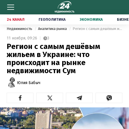
24 КАНАЛ
ГЕОПОЛИТИКА
ЭКОНОМИКА
БИЗНЕ
Недвижимость
Аналитика рынка
Регион с самым дешёвым жильем в Украине: что происходит на рынке недвижимости Сум
11 ноября,
09:26
3
Регион с самым дешёвым
жильем в Украине: что
происходит на рынке
недвижимости Сум
Юлия Бабыч