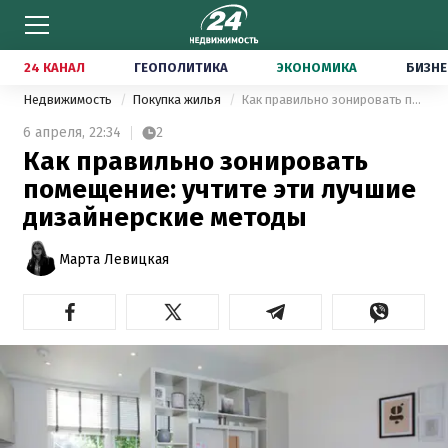
24 КАНАЛ
ГЕОПОЛИТИКА
ЭКОНОМИКА
БИЗНЕ
Недвижимость
Покупка жилья
Как правильно зонировать помещение: учтите эти лучшие дизайнерские методы
6 апреля,
22:34
2
Как правильно зонировать
помещение: учтите эти лучшие
дизайнерские методы
Марта Левицкая