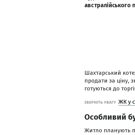
австралійського п
Шахтарський котед
продати за ціну, 
готуються до торгі
ЖК у 
ЗВЕРНІТЬ УВАГУ
Особливий бу
Житло планують пр