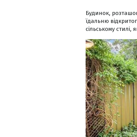
Будинок, розташов
їдальню відкритог
сільському стилі, 