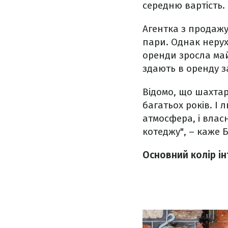
середню вартість.
Агентка з продажу
пари. Однак нерух
оренди зросла май
здають в оренду з
Відомо, що шахтар
багатьох років. І 
атмосфера, і вла
котеджу", – каже Б
Основний колір ін