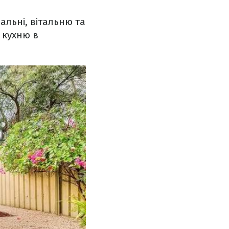
альні, вітальню та
 кухню в