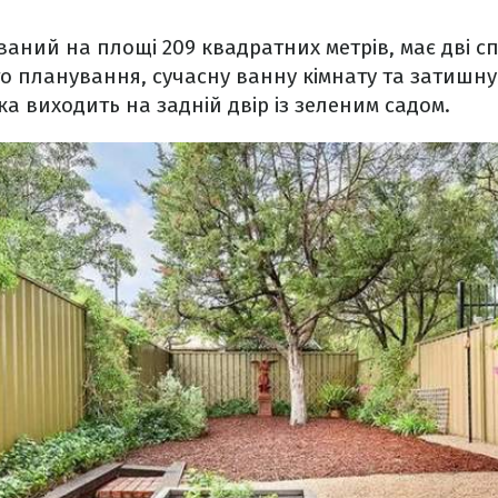
аний на площі 209 квадратних метрів, має дві сп
о планування, сучасну ванну кімнату та затишну
яка виходить на задній двір із зеленим садом.