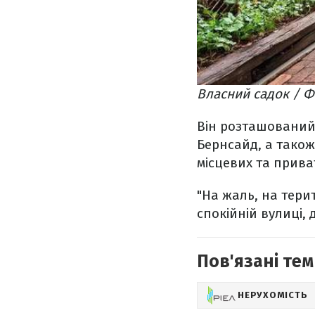
Власний садок / Ф
Він розташований 
Бернсайд, а також 
місцевих та прива
"На жаль, на тери
спокійній вулиці,
Пов'язані тем
НЕРУХОМІСТЬ