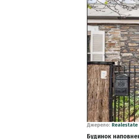
Джерело:
Realestate
Будинок наповнен