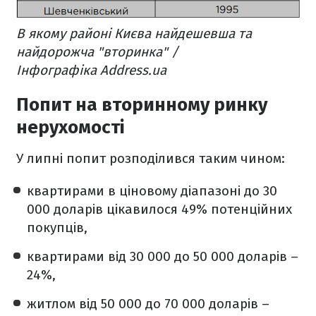
В якому районі Києва найдешевша та
найдорожча "вторинка" /
Інфографіка Address.ua
Попит на вторинному ринку
нерухомості
У липні попит розподілився таким чином:
квартирами в ціновому діапазоні до 30
000 доларів цікавилося 49% потенційних
покупців,
квартирами від 30 000 до 50 000 доларів –
24%,
житлом від 50 000 до 70 000 доларів –