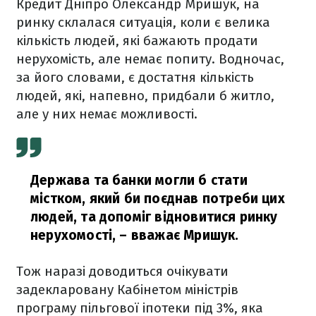
Кредит Дніпро Олександр Мришук, на
ринку склалася ситуація, коли є велика
кількість людей, які бажають продати
нерухомість, але немає попиту. Водночас,
за його словами, є достатня кількість
людей, які, напевно, придбали б житло,
але у них немає можливості.
Держава та банки могли б стати
містком, який би поєднав потреби цих
людей, та допоміг відновитися ринку
нерухомості,
– вважає Мришук.
Тож наразі доводиться очікувати
задекларовану Кабінетом міністрів
програму пільгової іпотеки під 3%, яка