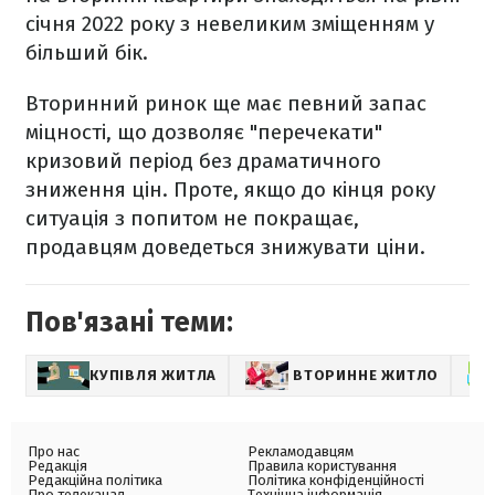
січня 2022 року з невеликим зміщенням у
більший бік.
Вторинний ринок ще має певний запас
міцності, що дозволяє "перечекати"
кризовий період без драматичного
зниження цін. Проте, якщо до кінця року
ситуація з попитом не покращає,
продавцям доведеться знижувати ціни.
Пов'язані теми:
КУПІВЛЯ ЖИТЛА
ВТОРИННЕ ЖИТЛО
Про нас
Рекламодавцям
Редакція
Правила користування
Редакційна політика
Політика конфіденційності
Про телеканал
Технічна інформація