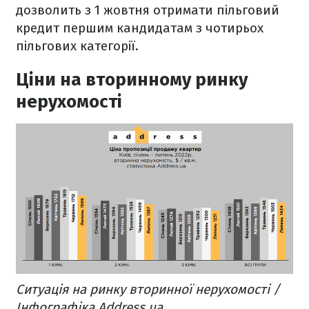
дозволить з 1 жовтня отримати пільговий
кредит першим кандидатам з чотирьох
пільгових категорії.
Ціни на вторинному ринку
нерухомості
Ситуація на ринку вторинної нерухомості /
Інфографіка Address.ua