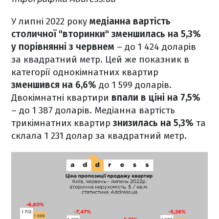
У липні 2022 року
медіанна вартість
столичної "вторинки" зменшилась на 5,3%
у порівнянні з червнем
– до 1 424 доларів
за квадратний метр. Цей же показник в
категорії однокімнатних квартир
зменшився на 6,6%
до 1 599 доларів.
Двокімнатні квартири
впали в ціні на 7,5%
– до 1 387 доларів. Медіанна вартість
трикімнатних квартир
знизилась на 5,3%
та
склала 1 231 долар за квадратний метр.