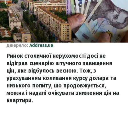
Джерело:
Address.ua
Ринок столичної нерухомості досі не
відіграв сценарію штучного завищення
цін, яке відбулось весною. Тож, з
урахуванням коливання курсу долара та
низького попиту, що продовжується,
можна і надалі очікувати зниження цін на
квартири.