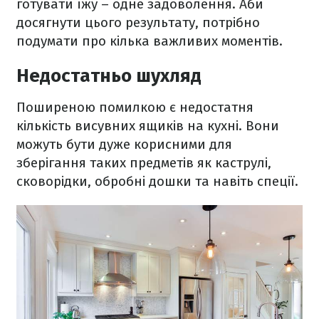
готувати їжу – одне задоволення. Аби
досягнути цього результату, потрібно
подумати про кілька важливих моментів.
Недостатньо шухляд
Поширеною помилкою є недостатня
кількість висувних ящиків на кухні. Вони
можуть бути дуже корисними для
зберігання таких предметів як каструлі,
сковорідки, обробні дошки та навіть спеції.