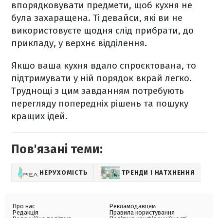
впорядковувати предмети, щоб кухня не
була захаращена. Ті девайси, які ви не
використовуєте щодня слід прибрати, до
прикладу, у верхнє відділення.
Якщо ваша кухня вдало спроєктована, то
підтримувати у ній порядок вкрай легко.
Труднощі з цим завданням потребують
перегляду попередніх рішень та пошуку
кращих ідей.
Пов'язані теми:
НЕРУХОМІСТЬ
ТРЕНДИ І НАТХНЕННЯ
Про нас
Рекламодавцям
Редакція
Правила користування