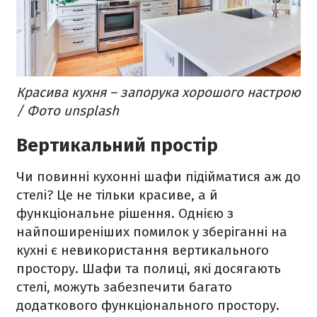
Красива кухня – запорука хорошого настрою
/ Фото unsplash
Вертикальний простір
Чи повинні кухонні шафи підійматися аж до
стелі? Це не тільки красиве, а й
функціональне рішення. Однією з
найпоширеніших помилок у зберіганні на
кухні є невикористання вертикального
простору. Шафи та полиці, які досягають
стелі, можуть забезпечити багато
додаткового функціонального простору.