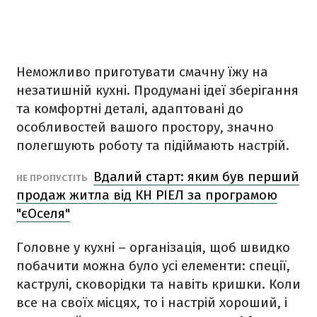
Неможливо приготувати смачну їжу на
незатишній кухні. Продумані ідеї зберігання
та комфортні деталі, адаптовані до
особливостей вашого простору, значно
полегшують роботу та підіймають настрій.
Вдалий старт: яким був перший
НЕ ПРОПУСТІТЬ
продаж житла від КН РІЕЛ за програмою
"єОселя"
Головне у кухні – організація, щоб швидко
побачити можна було усі елементи: спеції,
каструлі, сковорідки та навіть кришки. Коли
все на своїх місцях, то і настрій хороший, і