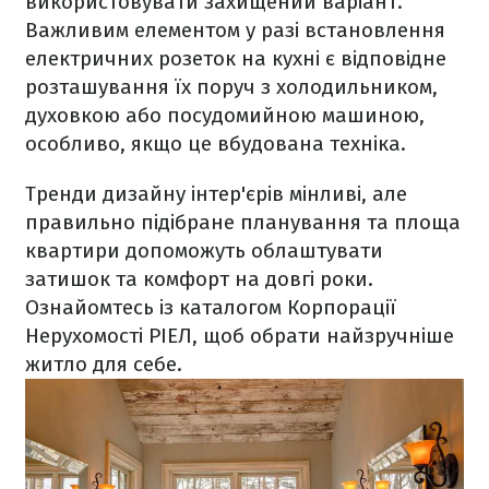
використовувати захищений варіант.
Важливим елементом у разі встановлення
електричних розеток на кухні є відповідне
розташування їх поруч з холодильником,
духовкою або посудомийною машиною,
особливо, якщо це вбудована техніка.
Тренди дизайну інтер'єрів мінливі, але
правильно підібране планування та площа
квартири допоможуть облаштувати
затишок та комфорт на довгі роки.
Ознайомтесь із каталогом Корпорації
Нерухомості РІЕЛ, щоб обрати найзручніше
житло для себе.