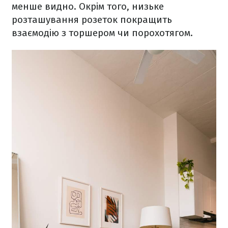
менше видно. Окрім того, низьке
розташування розеток покращить
взаємодію з торшером чи порохотягом.