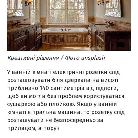
Креативні рішення / Фото unsplash
У ванній кімнаті електричні розетки слід
розташовувати біля дзеркала на висоті
приблизно 140 сантиметрів від підлоги,
щоб ви могли без проблем користуватися
сушаркою або плойкою. Якщо у ванній
кімнаті є пральна машина, то розетку слід
розташувати не безпосередньо за
приладом, а поруч