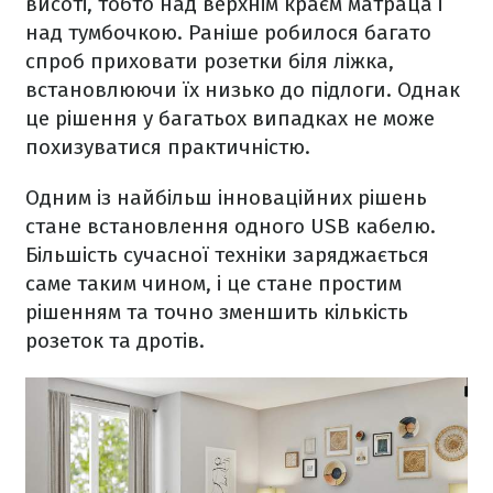
висоті, тобто над верхнім краєм матраца і
над тумбочкою. Раніше робилося багато
спроб приховати розетки біля ліжка,
встановлюючи їх низько до підлоги. Однак
це рішення у багатьох випадках не може
похизуватися практичністю.
Одним із найбільш інноваційних рішень
стане встановлення одного USB кабелю.
Більшість сучасної техніки заряджається
саме таким чином, і це стане простим
рішенням та точно зменшить кількість
розеток та дротів.