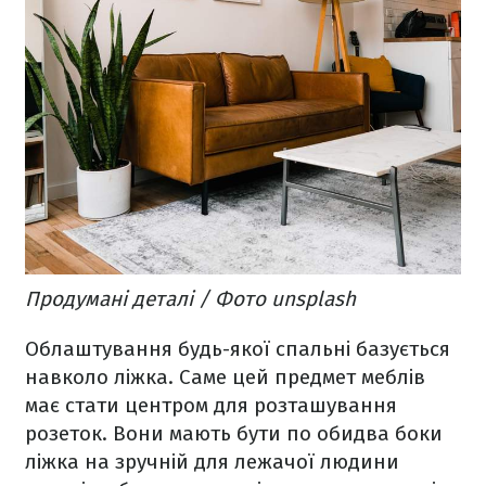
Продумані деталі / Фото unsplash
Облаштування будь-якої спальні базується
навколо ліжка. Саме цей предмет меблів
має стати центром для розташування
розеток. Вони мають бути по обидва боки
ліжка на зручній для лежачої людини