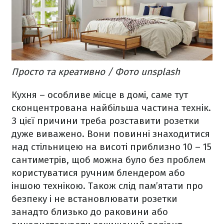
Просто та креативно / Фото unsplash
Кухня – особливе місце в домі, саме тут
сконцентрована найбільша частина технік.
З цієї причини треба розставити розетки
дуже виважено. Вони повинні знаходитися
над стільницею на висоті приблизно 10 – 15
сантиметрів, щоб можна було без проблем
користуватися ручним блендером або
іншою технікою. Також слід пам’ятати про
безпеку і не встановлювати розетки
занадто близько до раковини або