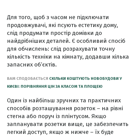
Для того, щоб з часом не підключати
продовжувачі, які псують естетику дому,
слід продумати простір домівки до
найдрібніших деталей. Є особливий спосіб
для обчислень: слід розрахувати точну
кількість техніки на кімнату, додавши кілька
запасних об’єктів.
ВАМ СПОДОБАЄТЬСЯ
СКІЛЬКИ КОШТУЮТЬ НОВОБУДОВИ У
КИЄВІ: ПОРІВНЯННЯ ЦІН ЗА КЛАСОМ ТА ПЛОЩЕЮ
Один із найбільш зручних та практичних
способів розташування розеток – на рівні
стегна або поруч із плінтусом. Якщо
запланувати розетки вище, це забезпечить
легкий доступ, якщо ж нижче – їх буде