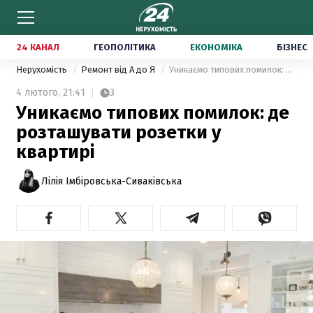
24 КАНАЛ
ГЕОПОЛІТИКА
ЕКОНОМІКА
БІЗНЕС
Нерухомість
Ремонт від А до Я
Уникаємо типових помилок: де розташувати розетки у квартирі
4 лютого,
21:41
3
Уникаємо типових помилок: де
розташувати розетки у
квартирі
Лілія Імбіровська-Сиваківська