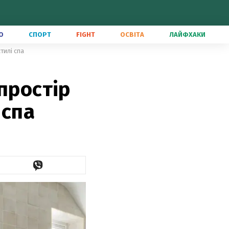
О
СПОРТ
FIGHT
ОСВІТА
ЛАЙФХАКИ
стилі спа
простір
 спа