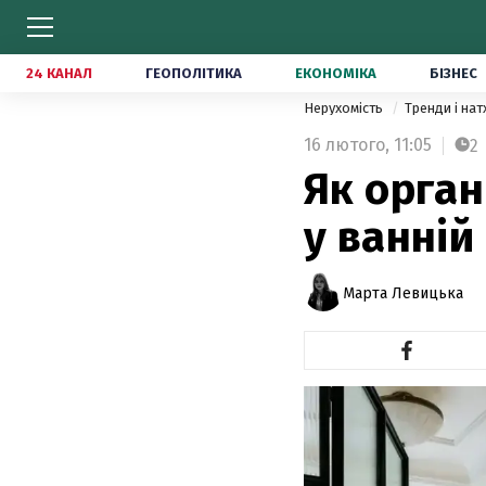
24 КАНАЛ
ГЕОПОЛІТИКА
ЕКОНОМІКА
БІЗНЕС
Нерухомість
Тренди і на
16 лютого,
11:05
2
Як орган
у ванній 
Марта Левицька