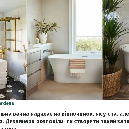
ardens
ьна ванна надихає на відпочинок, як у спа, але
о. Дизайнери розповіли, як створити такий зат
вання.