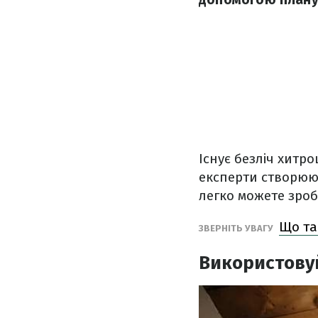
Існує безліч хитро
експерти створюют
легко можете зроб
Що та
ЗВЕРНІТЬ УВАГУ
Використову