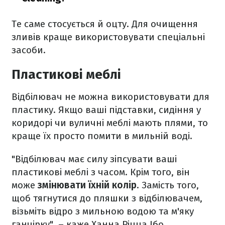
Те саме стосується й оцту. Для очищення
зливів краще використовувати спеціальні
засоби.
Пластикові меблі
Відбілювач не можна використовувати для
пластику. Якщо ваші підставки, сидіння у
коридорі чи вуличні меблі мають плями, то
краще їх просто помити в мильній воді.
"Відбілювач має силу зіпсувати ваші
пластикові меблі з часом. Крім того, він
може
змінювати їхній колір
. Замість того,
щоб тягнутися до пляшки з відбілювачем,
візьміть відро з мильною водою та м'яку
ганчірку", – каже Ханна Ріцца Ібо.