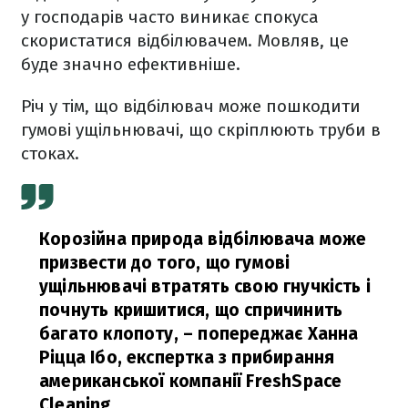
у господарів часто виникає спокуса
скористатися відбілювачем. Мовляв, це
буде значно ефективніше.
Річ у тім, що відбілювач може пошкодити
гумові ущільнювачі, що скріплюють труби в
стоках.
Корозійна природа відбілювача може
призвести до того, що гумові
ущільнювачі втратять свою гнучкість і
почнуть кришитися, що спричинить
багато клопоту,
– попереджає Ханна
Ріцца Ібо, експертка з прибирання
американської компанії FreshSpace
Cleaning.