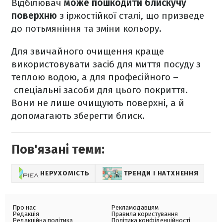
Відбілювач
може пошкодити блискучу
поверхню
з іржостійкої сталі, що призведе
до потьмяніння та зміни кольору.
Для звичайного очищення краще
використовувати засіб для миття посуду з
теплою водою, а для професійного –
спеціальні засоби для цього покриття.
Вони не лише очищують поверхні, а й
допомагають зберегти блиск.
Пов'язані теми:
НЕРУХОМІСТЬ
ТРЕНДИ І НАТХНЕННЯ
Про нас
Рекламодавцям
Редакція
Правила користування
Редакційна політика
Політика конфіденційності