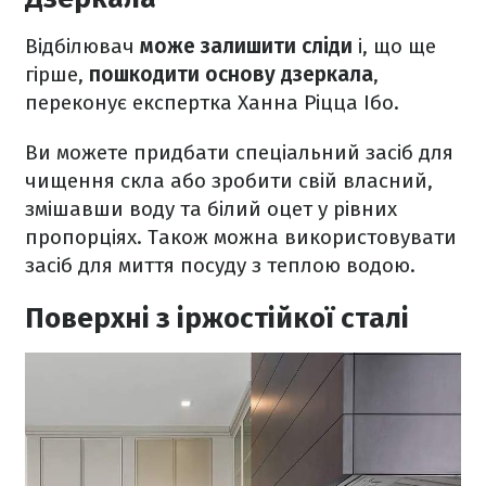
Відбілювач
може залишити сліди
і, що ще
гірше,
пошкодити основу дзеркала
,
переконує експертка Ханна Ріцца Ібо.
Ви можете придбати спеціальний засіб для
чищення скла або зробити свій власний,
змішавши воду та білий оцет у рівних
пропорціях. Також можна використовувати
засіб для миття посуду з теплою водою.
Поверхні з іржостійкої сталі