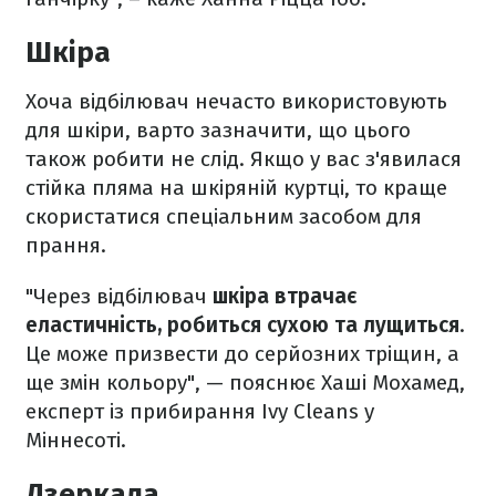
Шкіра
Хоча відбілювач нечасто використовують
для шкіри, варто зазначити, що цього
також робити не слід. Якщо у вас з'явилася
стійка пляма на шкіряній куртці, то краще
скористатися спеціальним засобом для
прання.
"Через відбілювач
шкіра втрачає
еластичність, робиться сухою та лущиться
.
Це може призвести до серйозних тріщин, а
ще змін кольору", — пояснює Хаші Мохамед,
експерт із прибирання Ivy Cleans у
Міннесоті.
Дзеркала