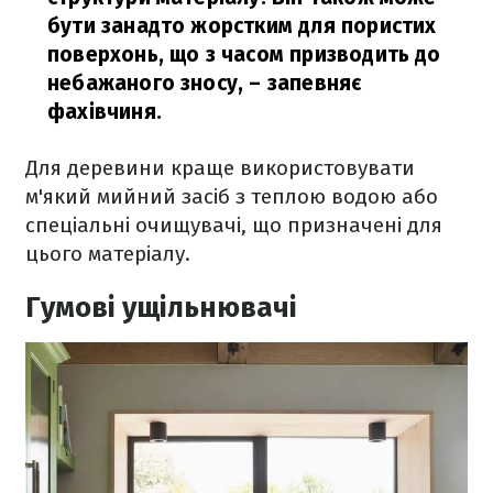
бути занадто жорстким для пористих
поверхонь, що з часом призводить до
небажаного зносу,
– запевняє
фахівчиня.
Для деревини краще використовувати
м'який мийний засіб з теплою водою або
спеціальні очищувачі, що призначені для
цього матеріалу.
Гумові ущільнювачі