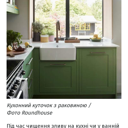
Кухонний куточок з раковиною /
Фото Roundhouse
Під час чищення зливу на кухні чи у ванній