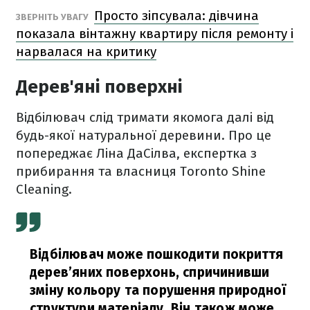
Просто зіпсувала: дівчина
ЗВЕРНІТЬ УВАГУ
показала вінтажну квартиру після ремонту і
нарвалася на критику
Дерев'яні поверхні
Відбілювач слід тримати якомога далі від
будь-якої натуральної деревини. Про це
попереджає Ліна ДаСілва, експертка з
прибирання та власниця Toronto Shine
Cleaning.
Відбілювач може пошкодити покриття
дерев’яних поверхонь, спричинивши
зміну кольору та порушення природної
структури матеріалу. Він також може