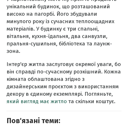
унікальний будинок, що розташований
високо на пагорбі. Його збудували
минулого року із сучасних теплоощадних
матеріалів. У будинку є три спальні,
вітальня, кухня-їдальня, два санвузли,
пральня-сушильня, бібліотека та лаунж-
зона.
Інтер'єр житла заслуговує окремої уваги, бо
він справді по-сучасному розкішний. Кожна
кімната облаштована згідно з
дизайнерським проєктом з використанням
декору в єдиному екземплярі. Погляньте,
який вигляд має житло
та скільки коштує.
Пов'язані теми: