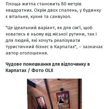
Площа житла становить 80 метрів
квадратних. Окрім двох спалень, у будинку
є вітальня, кухня та санвузол.
"Це ідеальний варіант, як для сім'ї, щоб
ховатись в ньому від міської рутини, так і
для людей, які хочуть реалізувати
туристичний бізнес в Карпатах", – зазначає
автор оголошення.
Чудове помешкання для відпочинку в
Карпатах / Фото OLX