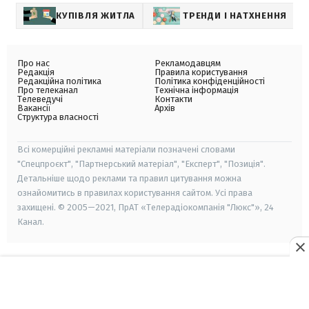
КУПІВЛЯ ЖИТЛА
ТРЕНДИ І НАТХНЕННЯ
Про нас
Рекламодавцям
Редакція
Правила користування
Редакційна політика
Політика конфіденційності
Про телеканал
Технічна інформація
Телеведучі
Контакти
Вакансії
Архів
Структура власності
Всі комерційні рекламні матеріали позначені словами
"Спецпроєкт", "Партнерський матеріал", "Експерт", "Позиція".
Детальніше щодо реклами та правил цитування можна
ознайомитись в правилах користування сайтом. Усі права
захищені. © 2005—2021, ПрАТ «Телерадіокомпанія "Люкс"», 24
Канал.