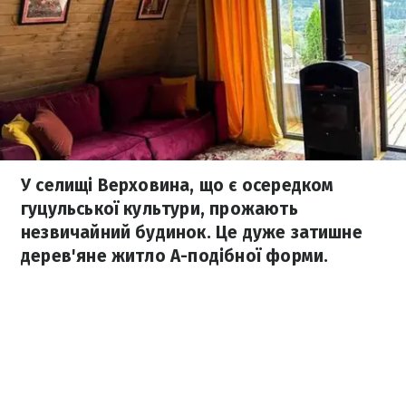
У селищі Верховина, що є осередком
гуцульської культури, прожають
незвичайний будинок. Це дуже затишне
дерев'яне житло А-подібної форми.