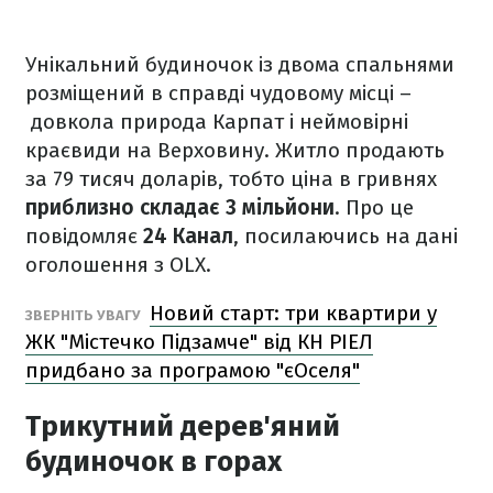
Унікальний будиночок із двома спальнями
розміщений в справді чудовому місці –
довкола природа Карпат і неймовірні
краєвиди на Верховину. Житло продають
за 79 тисяч доларів, тобто ціна в гривнях
приблизно складає 3 мільйони
. Про це
повідомляє
24 Канал
, посилаючись на дані
оголошення з OLX.
Новий старт: три квартири у
ЗВЕРНІТЬ УВАГУ
ЖК "Містечко Підзамче" від КН РІЕЛ
придбано за програмою "єОселя"
Трикутний дерев'яний
будиночок в горах