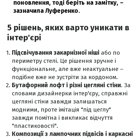
поновлення, тоді беріть на замітку, –
зазначила Луференко.
5 рішень, яких варто уникати в
інтер'єрі
Підсвічування закарнізної ніші
або по
периметру стелі. Це рішення зручне і
функціональне, але вже неактуальне –
подібне вже не зустріти за кордоном.
Бутафорний лофт і різні цегляні стіни
. За
словами дизайнерки інтер'єру, справжні
цегляні стіни завжди залишаться
модними, проте імітація "під цеглу"
завжди помітна і викликає відчуття
"пластиковості".
Композиції з лампочних підвісів і каркасні