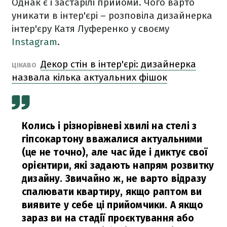
Однак є і застарілі прийоми. Чого варто
уникати в інтер'єрі – розповіла дизайнерка
інтер'єру Катя Луференко у своєму
Instagram
.
Декор стін в інтер'єрі: дизайнерка
ЦІКАВО
назвала кілька актуальних фішок
Колись і різнорівневі хвилі на стелі з
гіпсокартону вважалися актуальними
(це не точно), але час йде і диктує свої
орієнтири, які задають напрям розвитку
дизайну. Звичайно ж, не варто відразу
спалювати квартиру, якщо раптом ви
виявите у себе ці прийомчики. А якщо
зараз ви на стадії проєктування або