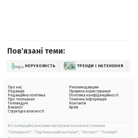
Пов'язані теми:
НЕРУХОМІСТЬ
ТРЕНДИ І НАТХНЕННЯ
Про нас
Рекламодавцям
Редакція
Правила користування
Редакційна політика
Політика конфіденційності
Про телеканал
Технічна інформація
Телеведучі
Контакти
Вакансії
Архів
Структура власності
Всі комерційні рекламні матеріали позначені словами
"Спецпроєкт", "Партнерський матеріал", "Експерт", "Позиція".