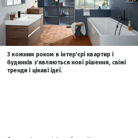
З кожним роком в інтер'єрі квартир і
будинків з'являються нові рішення, свіжі
тренди і цікаві ідеї.