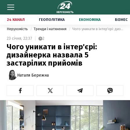
24 КАНАЛ
ГЕОПОЛІТИКА
ЕКОНОМІКА
БІЗНЕС
Нерухомість
Тренди і натхнення
Чого уникати в інтер'єрі: дизайнерка назвала 5 застарілих прийомів
23 січня,
22:37
2
Чого уникати в інтер'єрі:
дизайнерка назвала 5
застарілих прийомів
Наталя Бережна