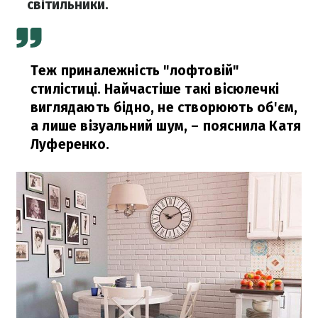
світильники​.
Теж приналежність "лофтовій"
стилістиці. Найчастіше такі вісюлечкі
виглядають бідно, не створюють об'єм,
а лише візуальний шум, – пояснила Катя
Луференко.