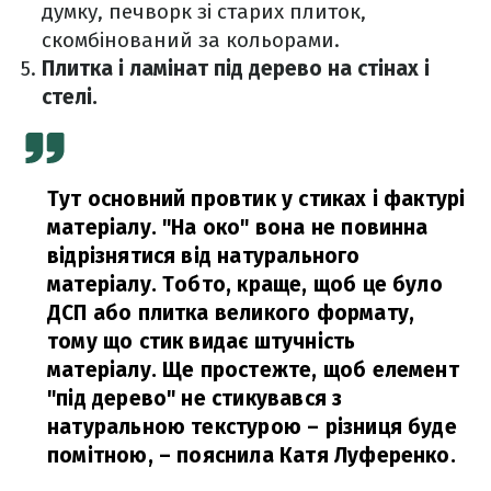
думку, печворк зі старих плиток,
скомбінований за кольорами.
Плитка і ламінат під дерево на стінах і
стелі.
Тут основний провтик у стиках і фактурі
матеріалу. "На око" вона не повинна
відрізнятися від натурального
матеріалу. Тобто, краще, щоб це було
ДСП або плитка великого формату,
тому що стик видає штучність
матеріалу. Ще простежте, щоб елемент
"під дерево" не стикувався з
натуральною текстурою – різниця буде
помітною, – пояснила Катя Луференко.