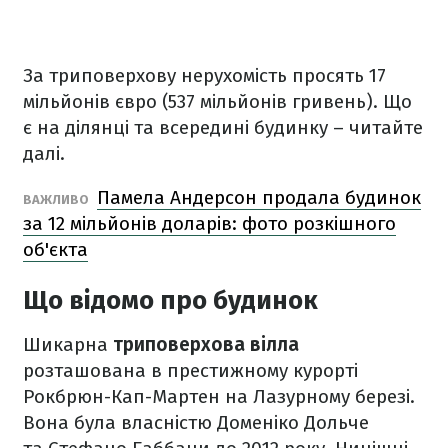
За триповерхову нерухомість просять 17
мільйонів євро (537 мільйонів гривень). Що
є на ділянці та всередині будинку – читайте
далі.
Памела Андерсон продала будинок
ВАЖЛИВО
за 12 мільйонів доларів: фото розкішного
об'єкта
Що відомо про будинок
Шикарна
триповерхова вілла
розташована в престижному курорті
Рокбрюн-Кап-Мартен на Лазурному березі.
Вона була власністю Доменіко Дольче