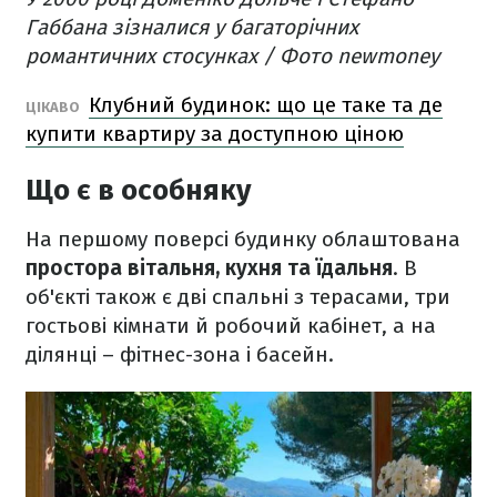
Габбана зізналися у багаторічних
романтичних стосунках / Фото newmoney
Клубний будинок: що це таке та де
ЦІКАВО
купити квартиру за доступною ціною
Що є в особняку
На першому поверсі будинку облаштована
простора вітальня, кухня та їдальня
. В
об'єкті також є дві спальні з терасами, три
гостьові кімнати й робочий кабінет, а на
ділянці – фітнес-зона і басейн.