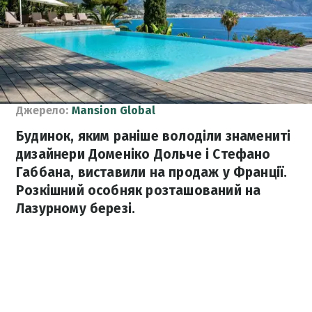
Джерело:
Mansion Global
Будинок, яким раніше володіли знамениті
дизайнери Доменіко Дольче і Стефано
Габбана, виставили на продаж у Франції.
Розкішний особняк розташований на
Лазурному березі.