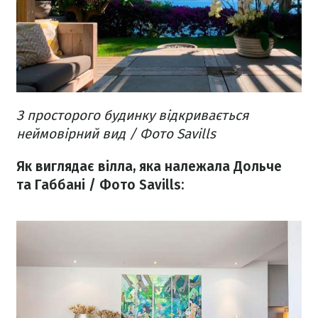
З просторого будинку відкривається
неймовірний вид / Фото Savills
Як виглядає вілла, яка належала Дольче
та Габбані / Фото Savills: