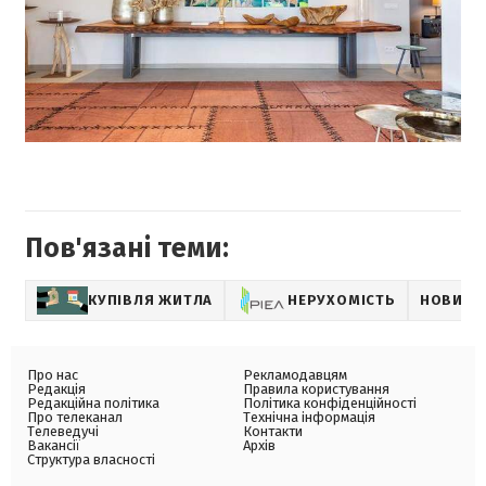
Пов'язані теми:
КУПІВЛЯ ЖИТЛА
НЕРУХОМІСТЬ
НОВИНИ
Про нас
Рекламодавцям
Редакція
Правила користування
Редакційна політика
Політика конфіденційності
Про телеканал
Технічна інформація
Телеведучі
Контакти
Вакансії
Архів
Структура власності