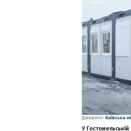
Джерело:
Київська м
У Гостомельській