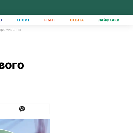
О
СПОРТ
FIGHT
ОСВІТА
ЛАЙФХАКИ
 проживання
вого