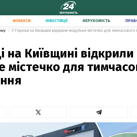
ФІНАНСИ
ІНВЕСТИЦІЇ
НЕРУХОМІСТЬ
ПРАВ
инку
У Горенці на Київщині відкрили модульне містечко для тимчасового
і на Київщині відкрили
е містечко для тимчасо
ння