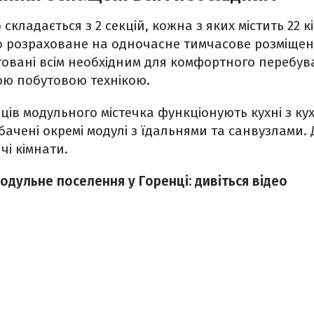
складається з 2 секцій, кожна з яких містить 22 
 розраховане на одночасне тимчасове розміщення
овані всім необхідним для комфортного перебув
ою побутовою технікою.
ів модульного містечка функціонують кухні з к
ачені окремі модулі з їдальнями та санвузлами. 
і кімнати.
одульне поселення у Горенці: дивіться відео