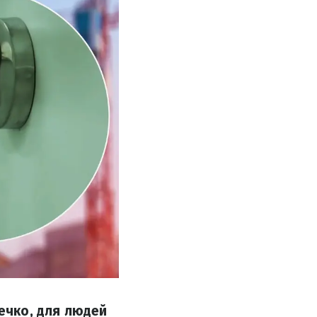
течко, для людей