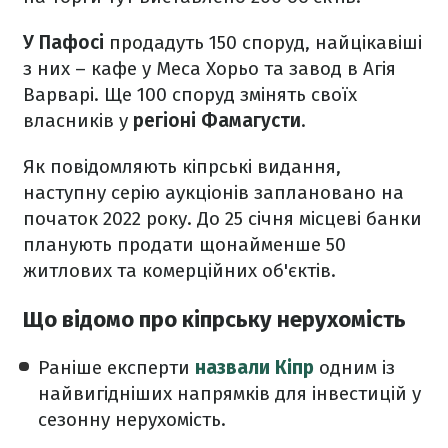
У Пафосі
продадуть 150 споруд, найцікавіші
з них – кафе у Меса Хорьо та завод в Агія
Варварі. Ще 100 споруд змінять своїх
власників у
регіоні Фамагусти
.
Як повідомляють кіпрські видання,
наступну серію аукціонів заплановано на
початок 2022 року. До 25 січня місцеві банки
планують продати щонайменше 50
житлових та комерційних об'єктів.
Що відомо про кіпрську нерухомість
Раніше експерти
назвали Кіпр
одним із
найвигідніших напрямків для інвестицій у
сезонну нерухомість.