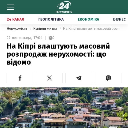
24 КАНАЛ
ГЕОПОЛІТИКА
ЕКОНОМІКА
БІЗНЕС
Нерухомість
Купівля житла
На Кіпрі влаштують масовий розпродаж нерухомості: що відомо
27 листопада,
17:04
2
На Кіпрі влаштують масовий
розпродаж нерухомості: що
відомо