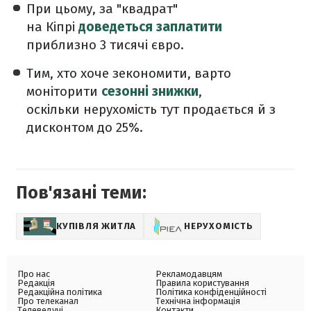
При цьому, за "квадрат"
на Кіпрі
доведеться заплатити
приблизно 3 тисячі євро.
Тим, хто хоче зекономити, варто
моніторити
сезонні знижки
,
оскільки нерухомість тут продається й з
дисконтом до 25%.
Пов'язані теми:
КУПІВЛЯ ЖИТЛА
НЕРУХОМІСТЬ
Про нас
Рекламодавцям
Редакція
Правила користування
Редакційна політика
Політика конфіденційності
Про телеканал
Технічна інформація
Телеведучі
Контакти