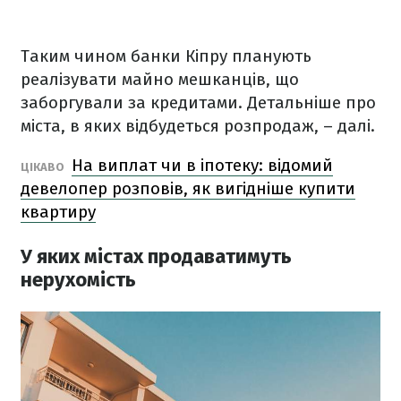
Таким чином банки Кіпру планують
реалізувати майно мешканців, що
заборгували за кредитами. Детальніше про
міста, в яких відбудеться розпродаж, – далі.
На виплат чи в іпотеку: відомий
ЦІКАВО
девелопер розповів, як вигідніше купити
квартиру
У яких містах продаватимуть
нерухомість