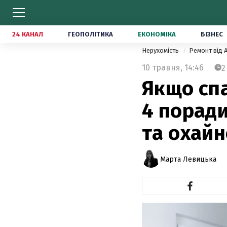
24 КАНАЛ
ГЕОПОЛІТИКА
ЕКОНОМІКА
БІЗНЕС
Нерухомість
Ремонт від 
10 травня,
14:46
2
Якщо спа
4 порад
та охайн
Марта Левицька