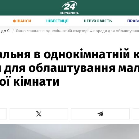
ФІНАНСИ
ІНВЕСТИЦІЇ
НЕРУХОМІСТЬ
ПРАВ
А до Я
льня в однокімнатній к
и для облаштування ма
ої кімнати