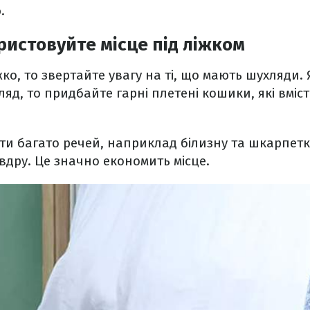
.
истовуйте місце під ліжком
ко, то звертайте увагу на ті, що мають шухляди.
ляд, то придбайте гарні плетені кошики, які вміст
ти багато речей, наприклад білизну та шкарпет
овдру. Це значно економить місце.