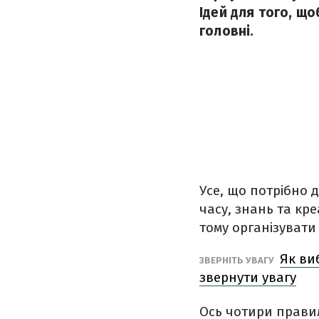
Ідей для того, що
головні.
Усе, що потрібно 
часу, знань та кр
тому організувати 
Як виб
ЗВЕРНІТЬ УВАГУ
звернути увагу
Ось чотири прави