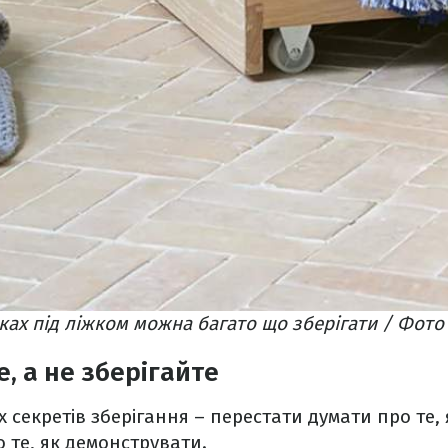
ках під ліжком можна багато що зберігати / Фото 
, а не зберігайте
секретів зберігання – перестати думати про те, я
 те, як демонструвати.