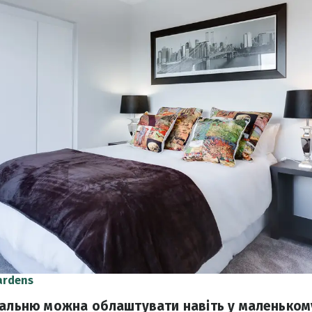
ardens
пальню можна облаштувати навіть у маленьком