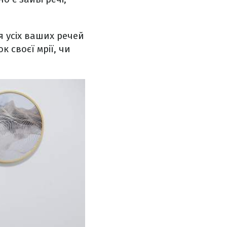
я усіх ваших речей
к своєї мрії, чи