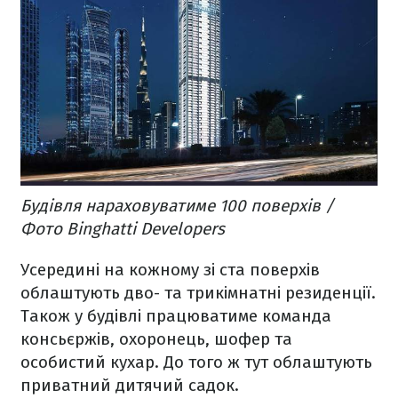
Будівля нараховуватиме 100 поверхів /
Фото Binghatti Developers
Усередині на кожному зі ста поверхів
облаштують дво- та трикімнатні резиденції.
Також у будівлі працюватиме команда
консьєржів, охоронець, шофер та
особистий кухар. До того ж тут облаштують
приватний дитячий садок.