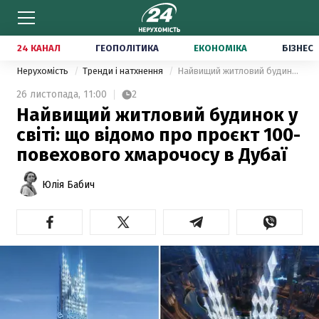
24 КАНАЛ
ГЕОПОЛІТИКА
ЕКОНОМІКА
БІЗНЕС
Нерухомість
Тренди і натхнення
Найвищий житловий будинок у світі: що відомо про проєкт 100-повехового хмарочосу в Дубаї
26 листопада,
11:00
2
Найвищий житловий будинок у
світі: що відомо про проєкт 100-
повехового хмарочосу в Дубаї
Юлія Бабич