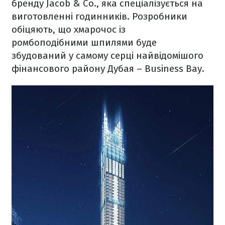
бренду Jacob & Co., яка спеціалізується на
виготовленні годинників. Розробники
обіцяють, що хмарочос із
ромбоподібними шпилями буде
збудований у самому серці найвідомішого
фінансового району Дубая – Business Bay.