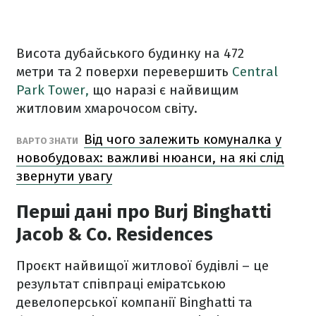
Висота дубайського будинку на 472
метри та 2 поверхи перевершить
Central
Park Tower,
що наразі є найвищим
житловим хмарочосом світу.
Від чого залежить комуналка у
ВАРТО ЗНАТИ
новобудовах: важливі нюанси, на які слід
звернути увагу
Перші дані про Burj Binghatti
Jacob & Co. Residences
Проєкт найвищої житлової будівлі – це
результат співпраці еміратською
девелоперської компанії Binghatti та