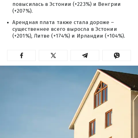
повысилась в Эстонии (+223%) и Венгрии
(+207%).
Арендная плата также стала дороже –
существеннее всего выросла в Эстонии
(+201%), Литве (+174%) и Ирландии (+104%).