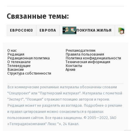
Связанные темы:
ЕВРОСОЮЗ
ЕВРОПА
ПОКУПКА ЖИЛЬЯ
О нас
Рекламодателям
Редакция
Правила пользования
Редакционная политика
Политика конфиденциальности
О телеканале
Техническая информация
Телеведущие
Контакты
Вакансии
Архив
Структура собственности
Все коммерческие рекламные материалы обозначены словами
"Спецпроект" или "Партнерский материал". Материалы с пометкой
"Эксперт", "Позиция" отражают позицию авторов и героев.
Редакция может не разделять их взглядов. Подробнее о рекламе
и правил цитирования можно ознакомиться в правилах
пользования сайтом. Все права защищены. © 2005—2022, ЗАО
«Телерадиокомпания" Люкс "», 24 Канал.