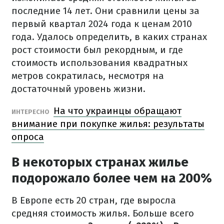
последние 14 лет. Они сравнили цены за
первый квартал 2024 года к ценам 2010
года. Удалось определить, в каких странах
рост стоимости был рекордным, и где
стоимость использования квадратных
метров сократилась, несмотря на
достаточный уровень жизни.
На что украинцы обращают
ИНТЕРЕСНО
внимание при покупке жилья: результаты
опроса
В некоторых странах жилье
подорожало более чем на 200%
В Европе есть 20 стран, где выросла
средняя стоимость жилья. Больше всего