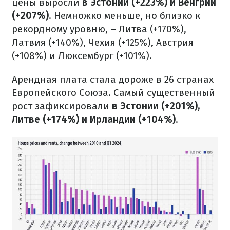
цены выросли
в
Эстонии (+223%) и Венгрии
(+207%)
. Немножко меньше, но близко к
рекордному уровню, – Литва (+170%),
Латвия (+140%), Чехия (+125%), Австрия
(+108%) и Люксембург (+101%).
Арендная плата стала дороже в 26 странах
Европейского Союза. Самый существенный
рост зафиксировали
в Эстонии (+201%),
Литве (+174%) и Ирландии (+104%)
.