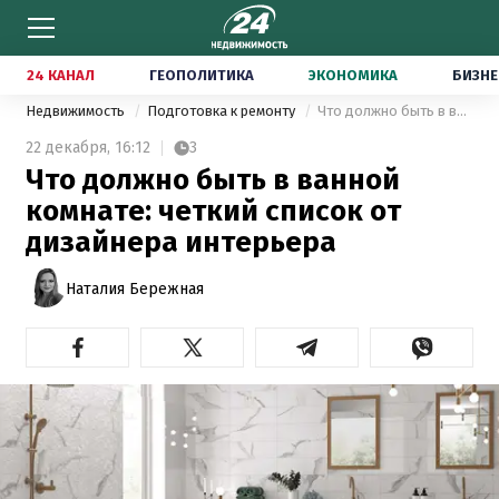
24 КАНАЛ
ГЕОПОЛИТИКА
ЭКОНОМИКА
БИЗНЕ
Недвижимость
Подготовка к ремонту
Что должно быть в ванной комнате: четкий список от дизайнера интерьера
22 декабря,
16:12
3
Что должно быть в ванной
комнате: четкий список от
дизайнера интерьера
Наталия Бережная