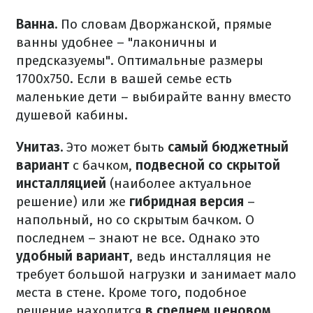
Ванна.
По словам Дворжанской, прямые
ванны удобнее – "лаконичны и
предсказуемы". Оптимальные размеры
1700х750. Если в вашей семье есть
маленькие дети – выбирайте ванну вместо
душевой кабины.
Унитаз.
Это может быть
самый бюджетный
вариант
с бачком,
подвесной со скрытой
инсталляцией
(наиболее актуальное
решение) или же
гибридная версия
–
напольный, но со скрытым бачком. О
последнем – знают не все. Однако это
удобный вариант
, ведь инсталляция не
требует большой нагрузки и занимает мало
места в стене. Кроме того, подобное
решение находится
в среднем ценовом