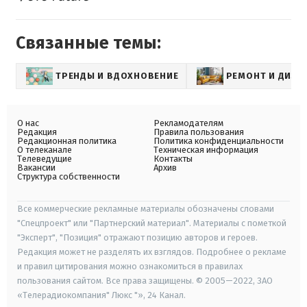
Связанные темы:
ТРЕНДЫ И ВДОХНОВЕНИЕ
РЕМОНТ И ДИЗА
О нас
Рекламодателям
Редакция
Правила пользования
Редакционная политика
Политика конфиденциальности
О телеканале
Техническая информация
Телеведущие
Контакты
Вакансии
Архив
Структура собственности
Все коммерческие рекламные материалы обозначены словами
"Спецпроект" или "Партнерский материал". Материалы с пометкой
"Эксперт", "Позиция" отражают позицию авторов и героев.
Редакция может не разделять их взглядов. Подробнее о рекламе
и правил цитирования можно ознакомиться в правилах
пользования сайтом. Все права защищены. © 2005—2022, ЗАО
«Телерадиокомпания" Люкс "», 24 Канал.