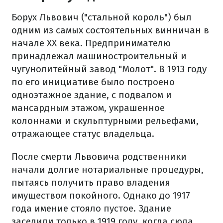
Борух Львович ("стальной король") был
одним из самых состоятельных винничан в
начале XX века. Предпринимателю
принадлежал машиностроительный и
чугунолитейный завод "Молот". В 1913 году
по его инициативе было построено
одноэтажное здание, с подвалом и
мансардным этажом, украшенное
колоннами и скульптурными рельефами,
отражающее статус владельца.
После смерти Львовича родственники
начали долгие нотариальные процедуры,
пытаясь получить право владения
имуществом покойного. Однако до 1917
года имение стояло пустое. Здание
заселили только в 1919 году, когда сюда