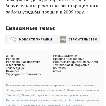
Значительные ремонтно-реставрационные
работы усадьбы прошли в 2009 году.
Связанные темы:
НОВОСТИ УКРАИНЫ
СТРОИТЕЛЬСТВО
О нас
Рекламодателям
Редакция
Правила пользования
Редакционная политика
Политика конфиденциальности
О телеканале
Техническая информация
Телеведущие
Контакты
Вакансии
Архив
Структура собственности
Все коммерческие рекламные материалы обозначены словами
"Спецпроект" или "Партнерский материал". Материалы с пометкой
"Эксперт", "Позиция" отражают позицию авторов и героев.
Редакция может не разделять их взглядов. Подробнее о рекламе
и правил цитирования можно ознакомиться в правилах