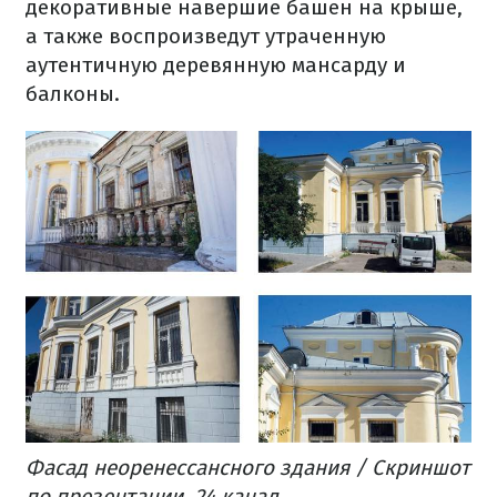
декоративные навершие башен на крыше,
а также воспроизведут утраченную
аутентичную деревянную мансарду и
балконы.
Фасад неоренессансного здания / Скриншот
по презентации, 24 канал