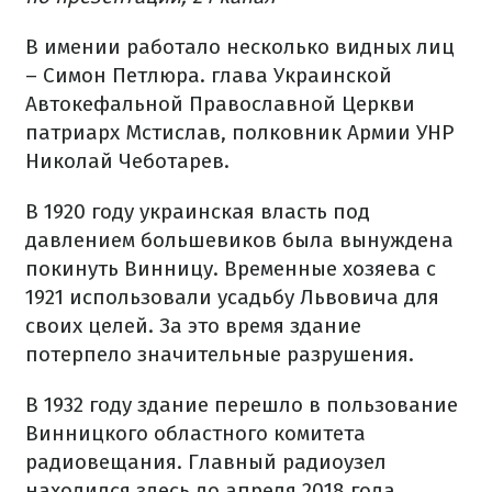
В имении работало несколько видных лиц
– Симон Петлюра. глава Украинской
Автокефальной Православной Церкви
патриарх Мстислав, полковник Армии УНР
Николай Чеботарев.
В 1920 году украинская власть под
давлением большевиков была вынуждена
покинуть Винницу. Временные хозяева с
1921 использовали усадьбу Львовича для
своих целей. За это время здание
потерпело значительные разрушения.
В 1932 году здание перешло в пользование
Винницкого областного комитета
радиовещания. Главный радиоузел
находился здесь до апреля 2018 года.