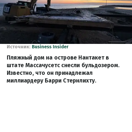
Источник:
Business Insider
Пляжный дом на острове Нантакет в
штате Массачусетс снесли бульдозером.
Известно, что он принадлежал
миллиардеру Барри Стернлихту.