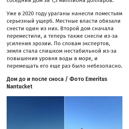
соседний дом за 1,3 миллиона долларов.
Уже в 2020 году ураганы нанесли поместьям
серьезный ущерб. Местные власти обязали
снести один из них. Второй дом сначала
переместили, а теперь также снесли из-за
усиления эрозии. По словам экспертов,
земля стала слишком нестабильной из-за
повышения уровня воды в море, и
перемещать его еще раз было небезопасно.
Дом до и после сноса / Фото Emeritus
Nantucket