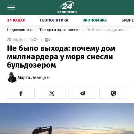
24 КАНАЛ
ГЕОПОЛИТИКА
ЭКОНОМИКА
БИЗНЕ
Недвижимость
Тренды и вдохновение
Не было выхода: почему дом миллиардера у моря снесли бульдозером
28 апреля,
15:07
2
Не было выхода: почему дом
миллиардера у моря снесли
бульдозером
Марта Левицкая