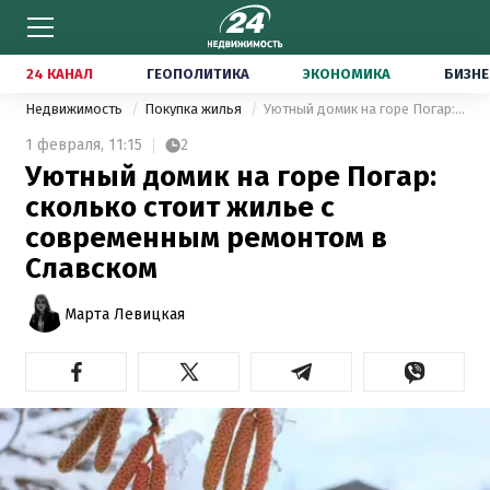
24 КАНАЛ
ГЕОПОЛИТИКА
ЭКОНОМИКА
БИЗНЕ
Недвижимость
Покупка жилья
Уютный домик на горе Погар: сколько стоит жилье с современным ремонтом в Славском
1 февраля,
11:15
2
Уютный домик на горе Погар:
сколько стоит жилье с
современным ремонтом в
Славском
Марта Левицкая