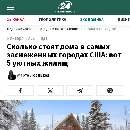
24 КАНАЛ
ГЕОПОЛИТИКА
ЭКОНОМИКА
БИЗНЕ
Недвижимость
Тренды и вдохновение
Сколько стоят дома в самых заснеженных городах США: вот 5 уютных жилищ
6 января,
18:26
1
Сколько стоят дома в самых
заснеженных городах США: вот
5 уютных жилищ
Марта Левицкая