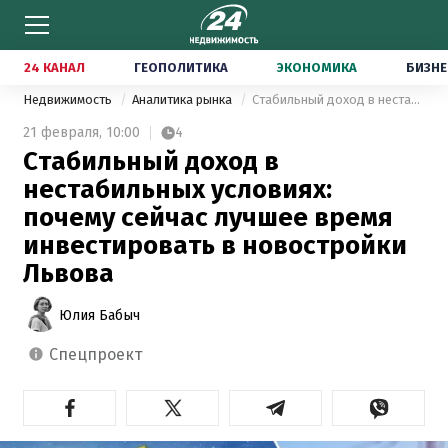
24 КАНАЛ
ГЕОПОЛИТИКА
ЭКОНОМИКА
БИЗНЕ
Недвижимость
Аналитика рынка
Стабильный доход в нестабильных условиях: почему сейчас лучшее время инвестировать в новостройки Львова
21 февраля,
10:00
4
Стабильный доход в
нестабильных условиях:
почему сейчас лучшее время
инвестировать в новостройки
Львова
Юлия Бабыч
спецпроект