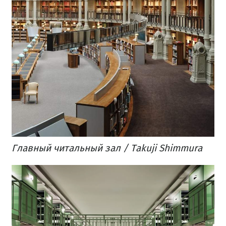
Главный читальный зал / Takuji Shimmura