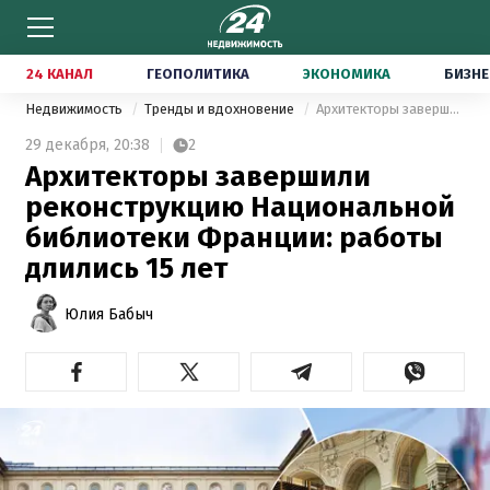
24 КАНАЛ
ГЕОПОЛИТИКА
ЭКОНОМИКА
БИЗНЕ
Недвижимость
Тренды и вдохновение
Архитекторы завершили реконструкцию Национальной библиотеки Франции: работы длились 15 лет
29 декабря,
20:38
2
Архитекторы завершили
реконструкцию Национальной
библиотеки Франции: работы
длились 15 лет
Юлия Бабыч