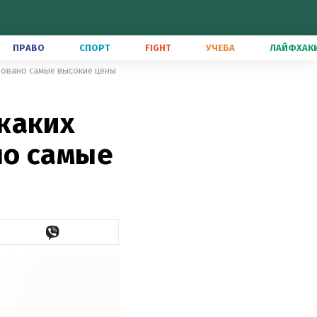
ПРАВО
СПОРТ
FIGHT
УЧЕБА
ЛАЙФХАК
ровано самые высокие цены
каких
но самые