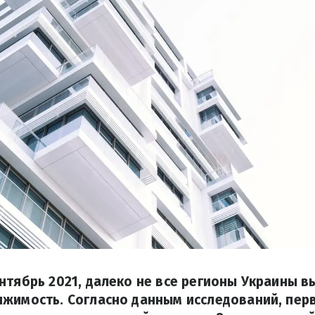
нтябрь 2021, далеко не все регионы Украины в
ижимость. Согласно данным исследований, пер