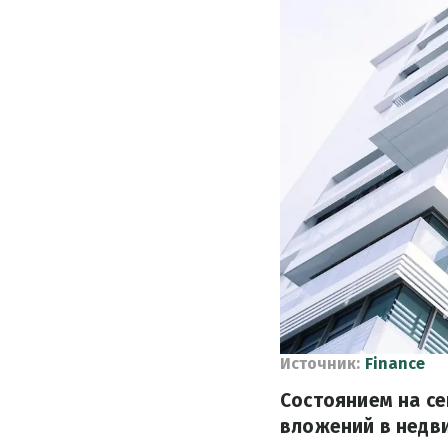
Источник:
Finance
Состоянием на се
вложений в недв