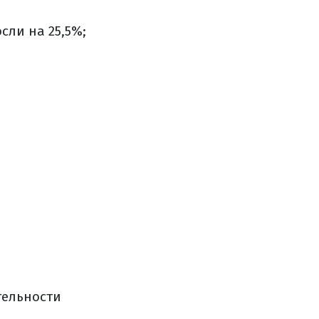
сли на 25,5%;
тельности