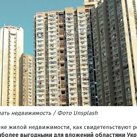
пать недвижимость / Фото Unsplash
ке жилой недвижимости, как свидетельствуют р
иболее выгодными для вложений областями Укр