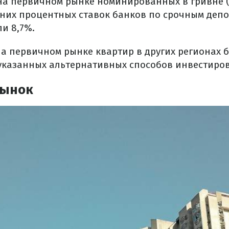
на первичном рынке номинированных в гривне (
дних процентных ставок банков по срочным депо
и 8,7%.
на первичном рынке квартир в других регионах 
казанных альтернативных способов инвестиро
рынок