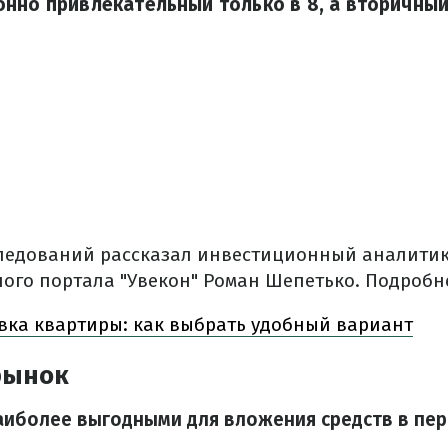
нно привлекательный только в 8, а вторичный
следований рассказал инвестиционный аналити
го портала "Увекон" Роман Шепетько. Подробнее
ка квартиры: как выбрать удобный вариант
рынок
аиболее выгодными для вложения средств в пе