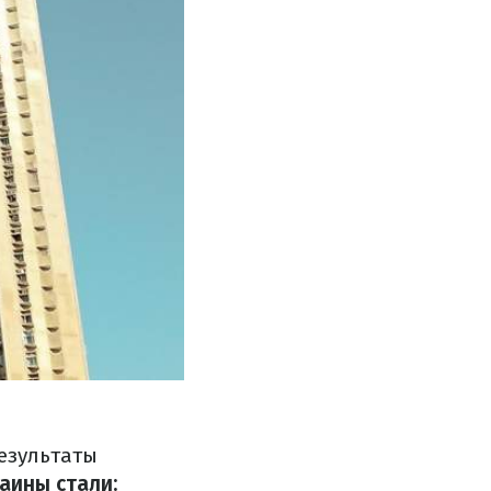
езультаты
аины стали: