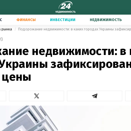
С
ФИНАНСЫ
ИНВЕСТИЦИИ
НЕДВИЖИМОСТЬ
а рынка
Подорожание недвижимости: в каких городах Украины зафикси
3
ание недвижимости: в 
 Украины зафиксирова
 цены