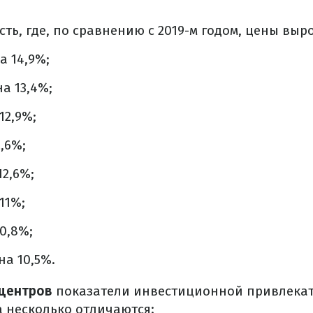
ть, где, по сравнению с 2019-м годом, цены выро
а 14,9%;
а 13,4%;
12,9%;
,6%;
12,6%;
11%;
0,8%;
на 10,5%.
 центров
показатели инвестиционной привлека
 несколько отличаются: