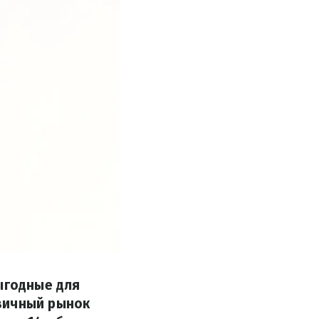
ыгодные для
вичный рынок