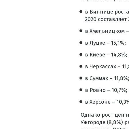
в Виннице роста
2020 составляет 
в Хмельницком –
в Луцке – 15,1%;
в Киеве – 14,8%;
в Черкассах – 11
в Суммах – 11,8%
в Ровно – 10,7%;
в Херсоне – 10,3
Однако рост цен н
Ужгороде (8,8%) 