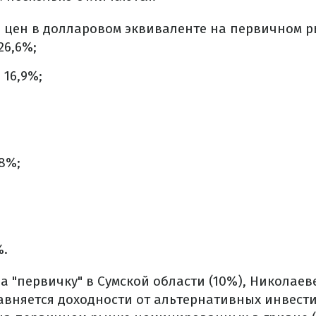
 цен в долларовом эквиваленте на первичном р
26,6%;
 16,9%;
,8%;
;
%.
а "первичку" в Сумской области (10%), Николаеве
равняется доходности от альтернативных инвест