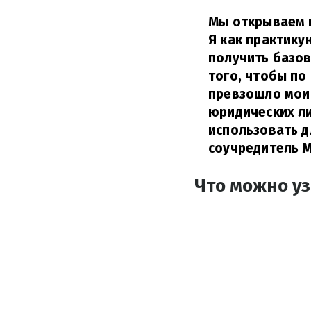
Мы открываем 
Я как практику
получить базов
того, чтобы по
превзошло мои 
юридических ли
использовать д
соучредитель M
Что можно у