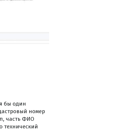
я бы один
адастровый номер
ип, часть ФИО
о технический