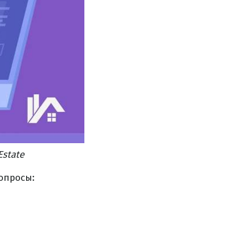
Estate
опросы: