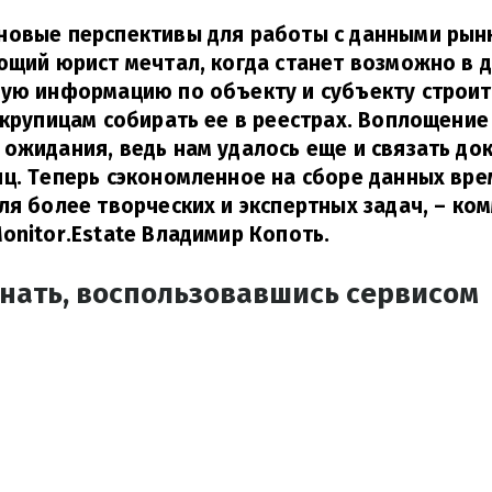
новые перспективы для работы с данными рын
ющий юрист мечтал, когда станет возможно в д
ую информацию по объекту и субъекту строит
 крупицам собирать ее в реестрах. Воплощени
ожидания, ведь нам удалось еще и связать до
ц. Теперь сэкономленное на сборе данных вре
ля более творческих и экспертных задач, – ко
onitor.Estate Владимир Копоть.
знать, воспользовавшись сервисом