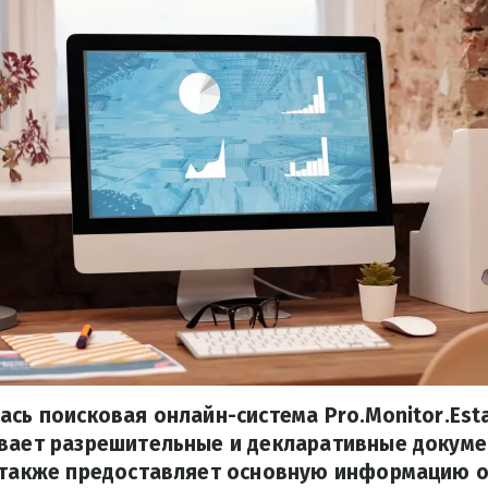
ась поисковая онлайн-система Pro.Monitor.Est
ывает разрешительные и декларативные докум
 также предоставляет основную информацию о 