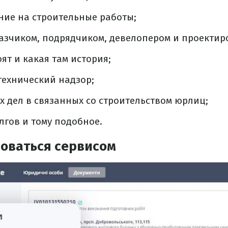
ние на строительные работы;
казчиком, подрядчиком, девелопером и проекти
ят и какая там история;
 технический надзор;
х дел в связанных со строительством юрлиц;
олгов и тому подобное.
зоваться сервисом