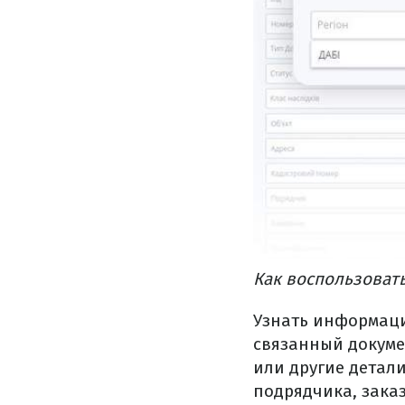
Как воспользоват
Узнать информаци
связанный докумен
или другие детали
подрядчика, зака