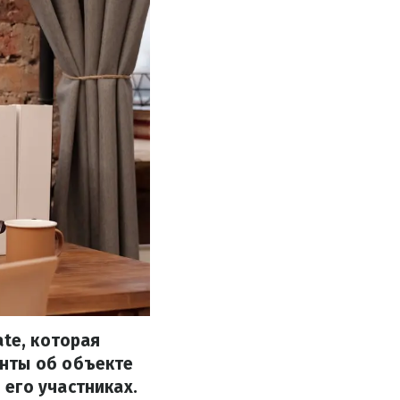
ate, которая
енты об объекте
его участниках.