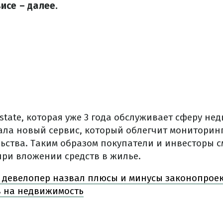
исе – далее.
state, которая уже 3 года обслуживает сферу н
ала новый сервис, который облегчит монитори
ьства. Таким образом покупатели и инвесторы с
при вложении средств в жилье.
девелопер назвал плюсы и минусы законопроек
 на недвижимость