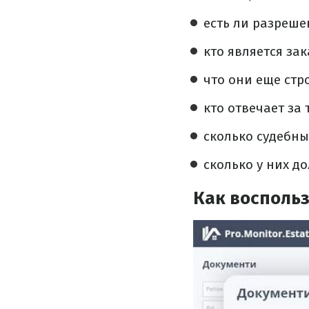
есть ли разреше
кто является за
что они еще стро
кто отвечает за
сколько судебны
сколько у них д
Как восполь