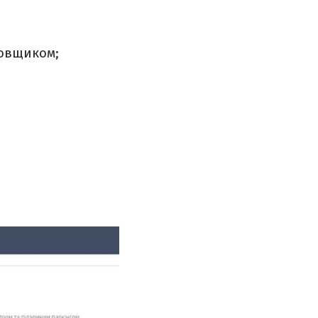
ровщиком;