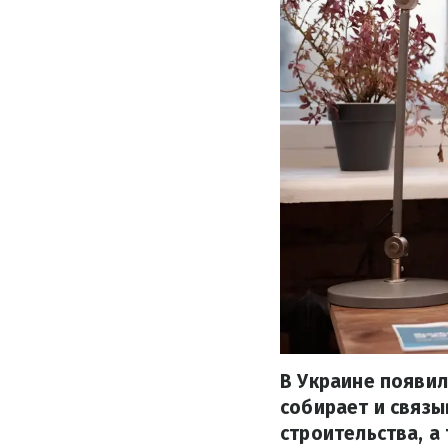
В Украине появил
собирает и связ
строительства, а