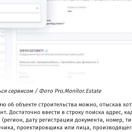
ься сервисом / Фото
Pro.Monitor.Estate
ю об объекте строительства можно, отыскав хот
т. Достаточно ввести в строку поиска адрес, к
 (регион, дату регистрации документа, номер, т
зчика, проектировщика или лица, производящег