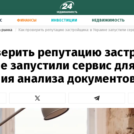
С
ФИНАНСЫ
ИНВЕСТИЦИИ
НЕДВИЖИМОСТЬ
а рынка
4
верить репутацию заст
е запустили сервис дл
ия анализа документо