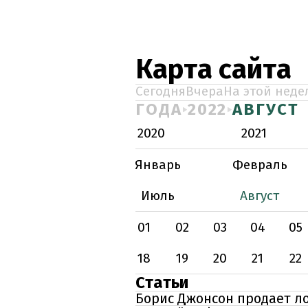
Карта сайта
Сегодня
Вчера
На этой неде
ГОДА
2022
АВГУСТ
2020
2021
Январь
Февраль
Июль
Август
01
02
03
04
05
18
19
20
21
22
Статьи
Борис Джонсон продает л