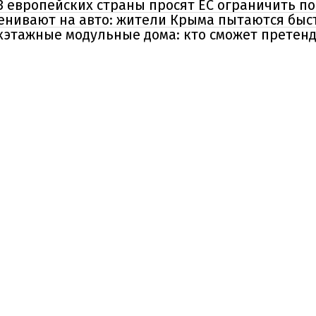
3 европейских страны просят ЕС ограничить п
менивают на авто: жители Крыма пытаются быс
хэтажные модульные дома: кто сможет претен