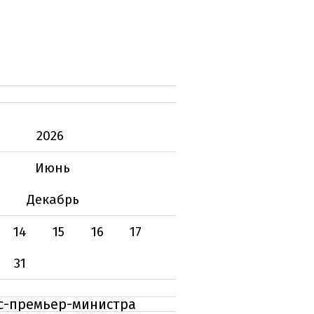
2026
Июнь
Декабрь
14
15
16
17
31
кс-премьер-министра