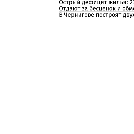
Острый дефицит жилья: 2
Отдают за бесценок и об
В Чернигове построят дву