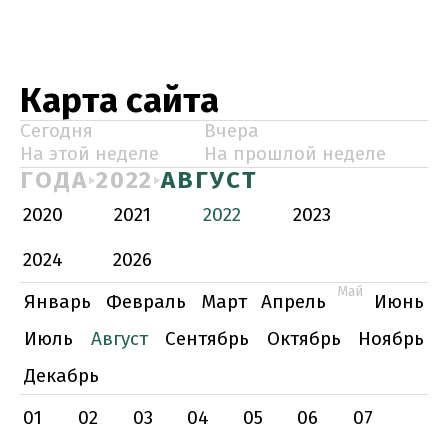
Карта сайта
Сегодня
Вчера
На этой неделе
На прошлой неделе
ГОДА
2022
АВГУСТ
2020
2021
2022
2023
2024
2026
Май
Январь
Февраль
Март
Апрель
Июнь
Июль
Август
Сентябрь
Октябрь
Ноябрь
Декабрь
01
02
03
04
05
06
07