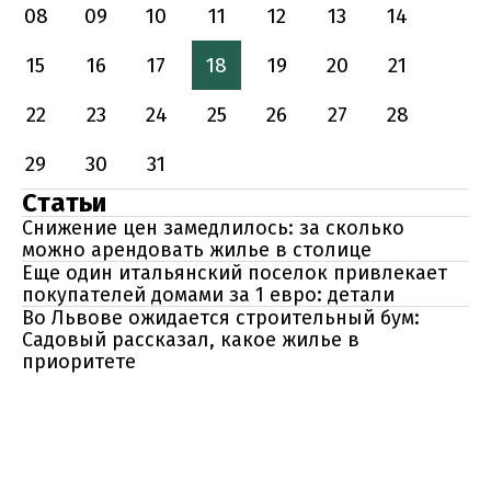
08
09
10
11
12
13
14
15
16
17
18
19
20
21
22
23
24
25
26
27
28
29
30
31
Статьи
Снижение цен замедлилось: за сколько
можно арендовать жилье в столице
Еще один итальянский поселок привлекает
покупателей домами за 1 евро: детали
Во Львове ожидается строительный бум:
Садовый рассказал, какое жилье в
приоритете