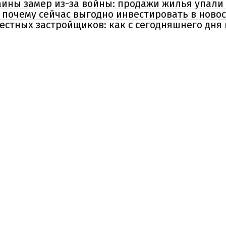
ны замер из-за войны: продажи жилья упали 
: почему сейчас выгодно инвестировать в ново
естных застройщиков: как с сегодняшнего дня