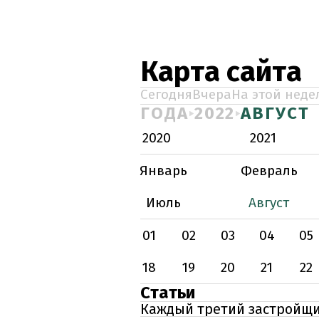
Карта сайта
Сегодня
Вчера
На этой неде
ГОДА
2022
АВГУСТ
2020
2021
Январь
Февраль
Июль
Август
01
02
03
04
05
18
19
20
21
22
Статьи
Каждый третий застройщик