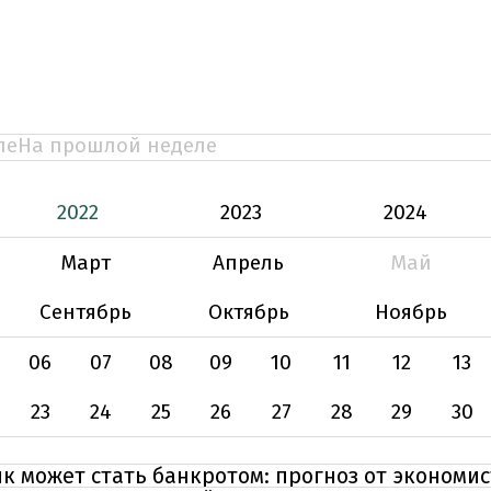
ле
На прошлой неделе
2022
2023
2024
Март
Апрель
Май
Сентябрь
Октябрь
Ноябрь
06
07
08
09
10
11
12
13
23
24
25
26
27
28
29
30
 может стать банкротом: прогноз от экономис