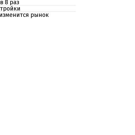
в 8 раз
стройки
 изменится рынок