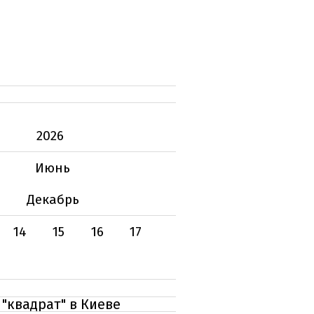
2026
Июнь
Декабрь
14
15
16
17
"квадрат" в Киеве