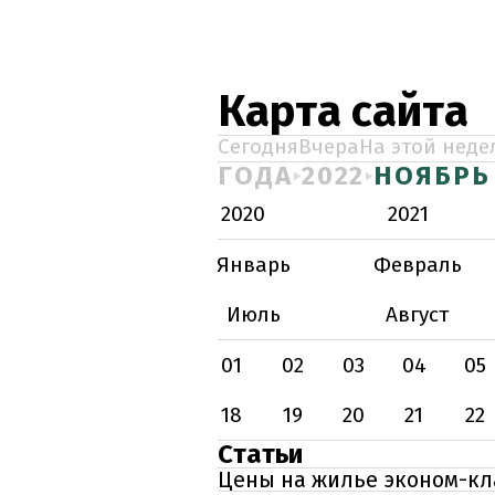
Карта сайта
Сегодня
Вчера
На этой неде
ГОДА
2022
НОЯБРЬ
2020
2021
Январь
Февраль
Июль
Август
01
02
03
04
05
18
19
20
21
22
Статьи
Цены на жилье эконом-кла