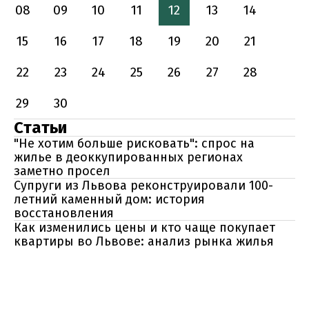
08
09
10
11
12
13
14
15
16
17
18
19
20
21
22
23
24
25
26
27
28
29
30
Статьи
"Не хотим больше рисковать": спрос на
жилье в деоккупированных регионах
заметно просел
Супруги из Львова реконструировали 100-
летний каменный дом: история
восстановления
Как изменились цены и кто чаще покупает
квартиры во Львове: анализ рынка жилья