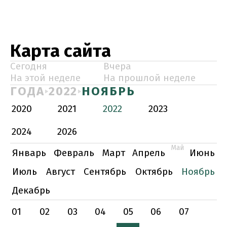
Карта сайта
Сегодня
Вчера
На этой неделе
На прошлой неделе
ГОДА
2022
НОЯБРЬ
2020
2021
2022
2023
2024
2026
Май
Январь
Февраль
Март
Апрель
Июнь
Июль
Август
Сентябрь
Октябрь
Ноябрь
Декабрь
01
02
03
04
05
06
07