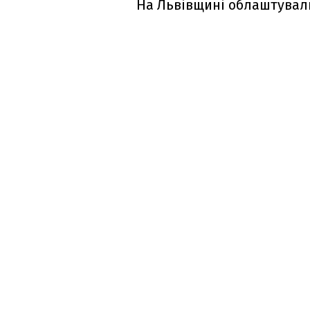
На Львівщині облаштувал