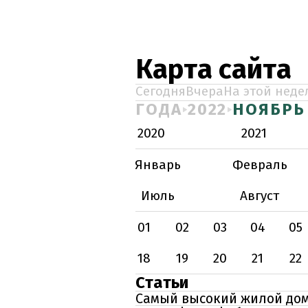
Карта сайта
Сегодня
Вчера
На этой неде
ГОДА
2022
НОЯБРЬ
2020
2021
Январь
Февраль
Июль
Август
01
02
03
04
05
18
19
20
21
22
Статьи
Самый высокий жилой дом 