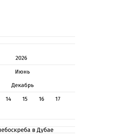
2026
Июнь
Декабрь
14
15
16
17
небоскреба в Дубае