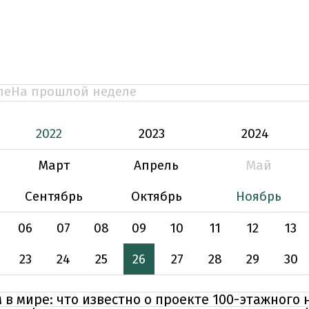
ле
На прошлой неделе
2022
2023
2024
Март
Апрель
Май
Сентябрь
Октябрь
Ноябрь
06
07
08
09
10
11
12
13
23
24
25
26
27
28
29
30
в мире: что известно о проекте 100-этажного 