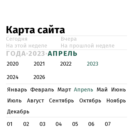
Карта сайта
Сегодня
Вчера
На этой неделе
На прошлой неделе
ГОДА
2023
АПРЕЛЬ
2020
2021
2022
2023
2024
2026
Январь
Февраль
Март
Апрель
Май
Июнь
Июль
Август
Сентябрь
Октябрь
Ноябрь
Декабрь
01
02
03
04
05
06
07