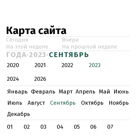
Карта сайта
Сегодня
Вчера
На этой неделе
На прошлой неделе
ГОДА
2023
СЕНТЯБРЬ
2020
2021
2022
2023
2024
2026
Январь
Февраль
Март
Апрель
Май
Июнь
Июль
Август
Сентябрь
Октябрь
Ноябрь
Декабрь
01
02
03
04
05
06
07